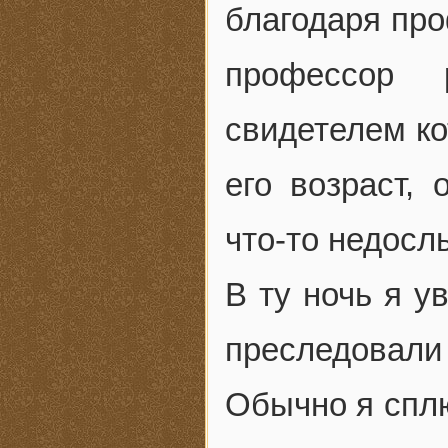
благодаря про
профессор 
свидетелем ко
его возраст, 
что-то недосл
В ту ночь я у
преследовали
Обычно я сплю