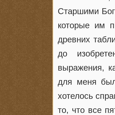
Старшими Бог
которые им п
древних табли
до изобрет
выражения, к
для меня бы
хотелось спра
то, что все п