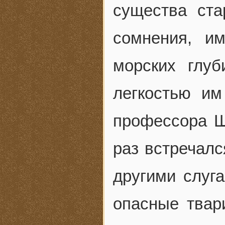
существа ста
сомнения, и
морских глуб
легкостью им
профессора Ш
раз встречалс
другими слуга
опасные твар