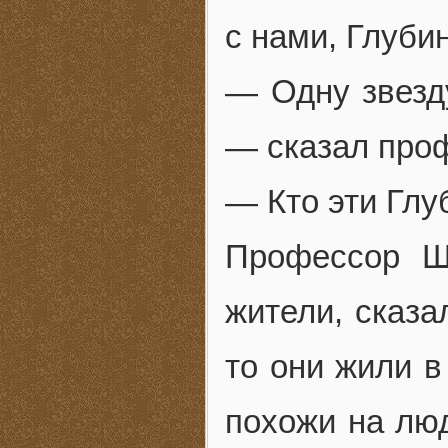
с нами, Глуби
— Одну звезду
— сказал про
— Кто эти Глу
Профессор Ш
жители, сказа
то они жили в
похожи на лю