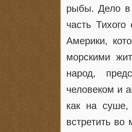
рыбы. Дело в
часть Тихого
Америки, кот
морскими жит
народ, пред
человеком и а
как на суше,
встретить во 