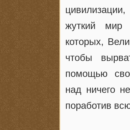
цивилизации,
жуткий мир 
которых, Вели
чтобы вырва
помощью сво
над ничего н
поработив всю