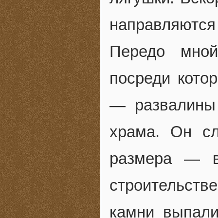
направляются
Передо мной
посреди кото
— развалины 
храма. Он с
размера — в
строительстве
камни выпали