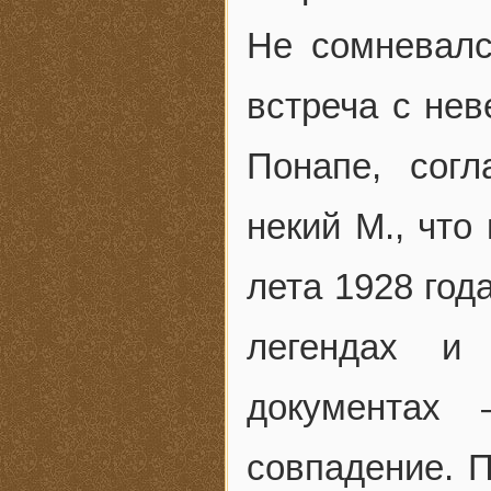
Не сомневалс
встреча с не
Понапе, сог
некий М., что
лета 1928 год
легендах и
документах
совпадение. 