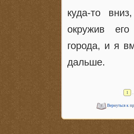
куда-то вниз
окружив его
города, и я в
дальше.
1
Вернуться к п