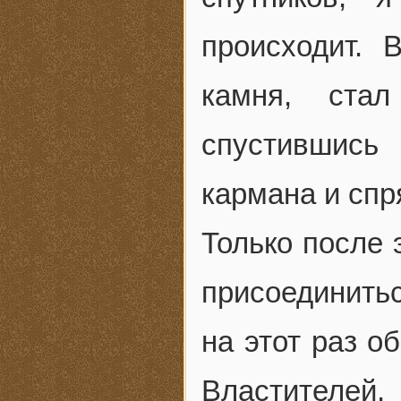
происходит. 
камня, ста
спустившись
кармана и спр
Только после 
присоединитьс
на этот раз о
Властителей