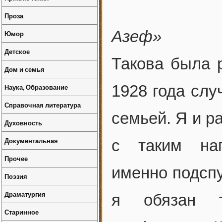
Проза
Азеф»
Юмор
Детское
Такова была р
Дом и семья
1928 года слу
Наука, Образование
Справочная литература
семьей. Я и р
Духовность
Документальная
с таким нап
Прочее
именно подсп
Поэзия
Драматургия
я обязан т
Старинное