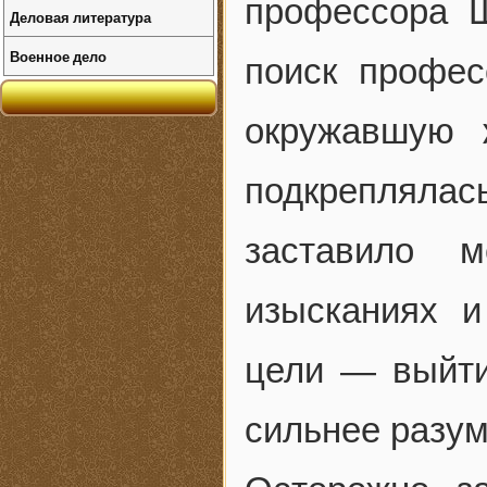
профессора Ш
Деловая литература
Военное дело
поиск профес
окружавшую 
подкрепляла
заставило м
изысканиях 
цели — выйти
сильнее разум