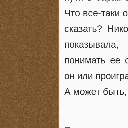
Что все-таки 
сказать? Ник
показывала,
понимать ее с
он или проигр
А может быть,