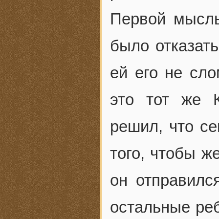
Первой мысль
было отказать
ей его не сл
это тот же 
решил, что се
того, чтобы ж
он отправилс
остальные реб