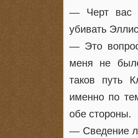
— Черт вас 
убивать Эллис
— Это вопрос
меня не был
таков путь К
именно по те
обе стороны.
— Сведение ли