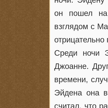
он пошел на
взглядом с Ма
отрицательно 
Среди ночи 
Джоанне. Друг
времени, случ
Эйдена она в
считал, что р