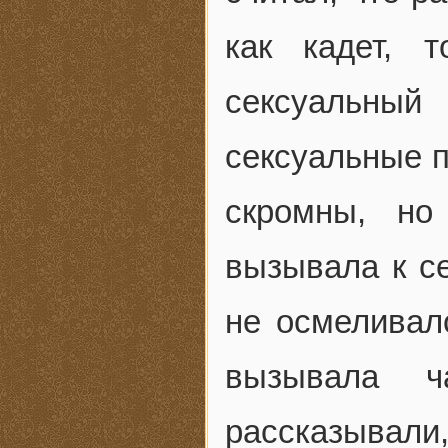
как кадет, 
сексуальный
сексуальные п
скромны, н
вызывала к се
не осмеливалс
вызывала ч
рассказывали