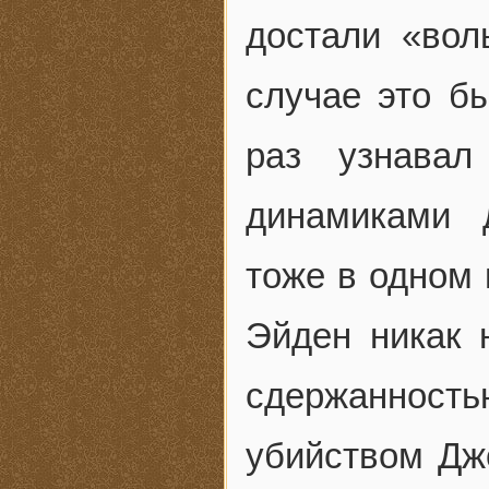
достали «вол
случае это б
раз узнавал
динамиками 
тоже в одном 
Эйден никак 
сдержаннос
убийством Дж