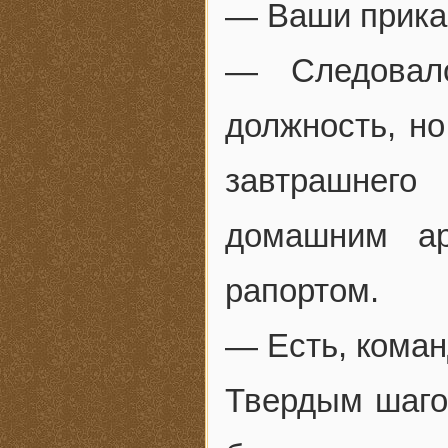
— Ваши прика
— Следовал
должность, но
завтрашнего
домашним ар
рапортом.
— Есть, коман
Твердым шаго