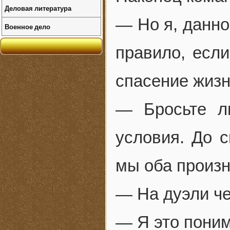
Деловая литература
— Но я, данно
Военное дело
правило, если
спасение жизн
— Бросьте л
условия. До 
мы оба произн
— На дуэли че
— Я это поним