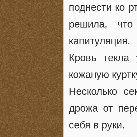
поднести ко р
решила, что
капитуляция.
Кровь текла
кожаную куртк
Несколько се
дрожа от пер
себя в руки.