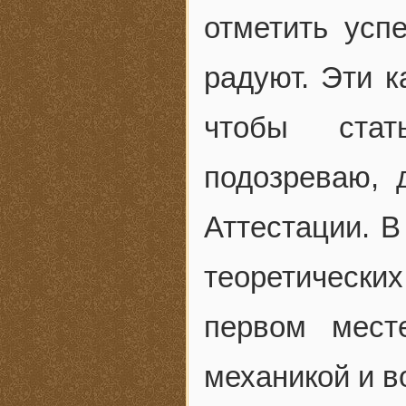
отметить усп
радуют. Эти к
чтобы стат
подозреваю, 
Аттестации. В
теоретическ
первом мест
механикой и в