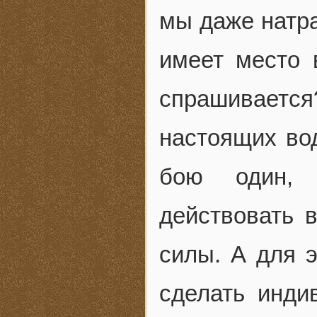
мы даже натра
имеет место 
спрашивается
настоящих во
бою один, 
действовать в
силы. А для э
сделать инди