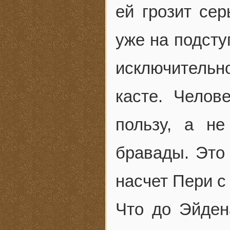
ей грозит сер
уже на подсту
исключительн
касте. Челов
пользу, а н
бравады. Это 
насчет Пери с
Что до Эйден