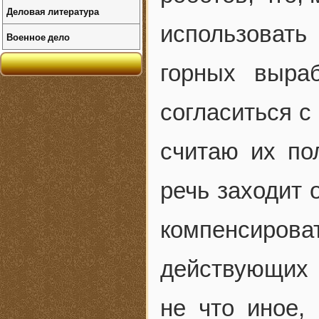
Деловая литература
использовать
Военное дело
горных выра
согласиться с
считаю их по
речь заходит 
компенсиро
действующих 
не что иное,