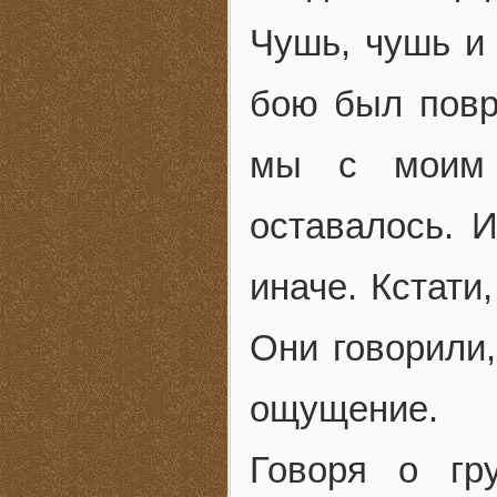
Чушь, чушь и 
бою был повр
мы с моим 
оставалось. 
иначе. Кстати
Они говорили,
ощущение.
Говоря о гр