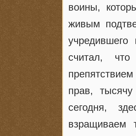
воины, котор
живым подтве
учредившего 
считал, чт
препятствием 
прав, тысячу
сегодня, зд
взращиваем 