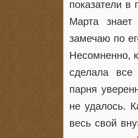
показатели в 
Марта знает
замечаю по ег
Несомненно, к
сделала все
парня уверенн
не удалось. 
весь свой вну