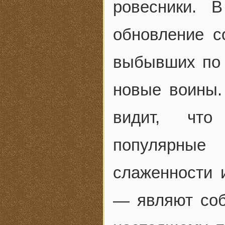
ровесники. 
обновление с
выбывших по 
новые воины.
видит, что
популярные
слаженности 
— являют соб