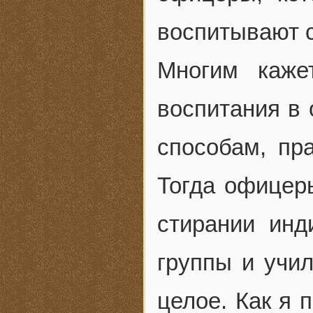
воспитывают 
Многим каже
воспитания в
способам, пр
Тогда офицер
стирании инд
группы и учил
целое. Как я 