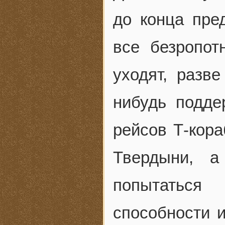
до конца пре
все безропот
уходят, разв
нибудь подде
рейсов Т-кора
Твердыни, 
попытаться 
способности и