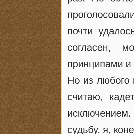
проголосова
почти удалос
согласен, м
принципами и
Но из любого
считаю, каде
исключением.
судьбу, я, кон