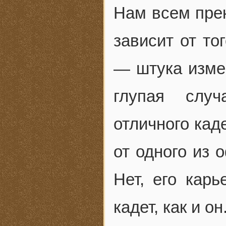
Нам всем прек
зависит от то
— штука измен
глупая случ
отличного кад
от одного из 
Нет, его карь
кадет, как и он