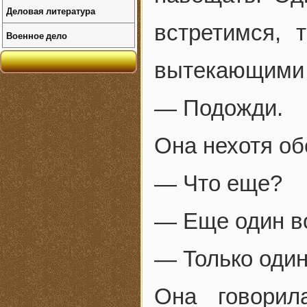
Деловая литература
встретимся, 
Военное дело
вытекающими 
— Подожди.
Она нехотя об
— Что еще?
— Еще один в
— Только один
Она говорил