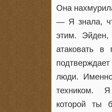
Она нахмурила
— Я знала, ч
этим. Эйден
атаковать в 
подтверждает
люди. Именн
техником. Я
которой ты 