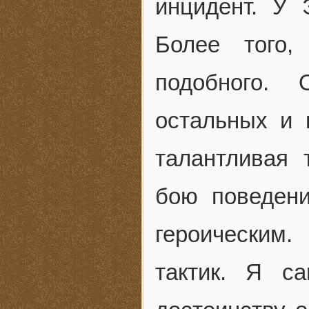
инцидент. У
Более того,
подобного.
остальных и 
талантливая 
бою поведен
героическим.
тактик. Я с