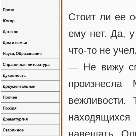
Проза
Стоит ли ее о
Юмор
ему нет. Да, 
Детское
Дом и семья
что-то не учел
Наука, Образование
Справочная литература
— Не вижу с
Духовность
произнесла
Документальная
Прочее
вежливости.
Поэзия
находящихся 
Драматургия
Старинное
навещать. Од