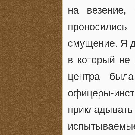
на везение,
проносились
смущение. Я д
в который не
центра была
офицеры-инст
прикладыва
испытываемые 