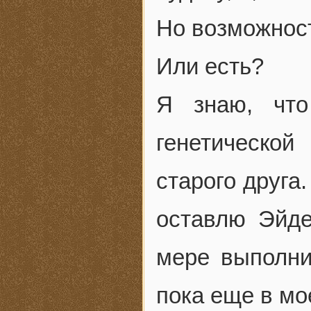
Но возможност
Или есть?
Я знаю, что
генетическо
старого друга
оставлю Эйде
мере выполни
пока еще в мо