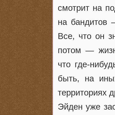
смотрит на по
на бандитов —
Все, что он з
потом — жизн
что где-нибуд
быть, на ины
территориях д
Эйден уже зас