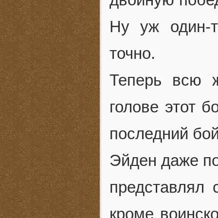
Ну уж один-
точно.
Теперь всю 
голове этот б
последний бо
Эйден даже по
представлял 
кроме воинско