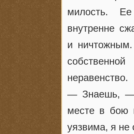
милость. Е
внутренне сж
и ничтожным.
собственно
неравенство.
— Знаешь, —
месте в бою 
уязвима, я не 