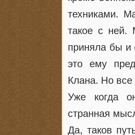
техниками. М
такое с ней.
приняла бы и
это ему пред
Клана. Но вс
Уже когда о
странная мысл
Да, таков пут