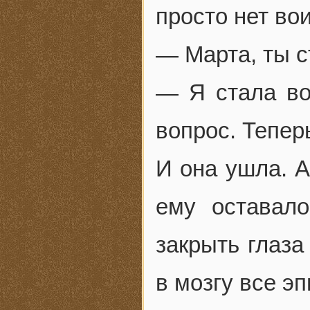
просто нет во
— Марта, ты с
— Я стала во
вопрос. Тепер
И она ушла. А
ему оставало
закрыть глаза
в мозгу все э