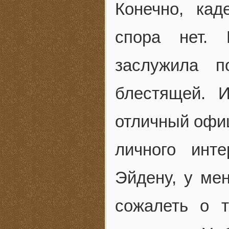
Конечно, ка
спора нет.
заслужила п
блестящей. 
отличный офиц
личного инт
Эйдену, у ме
сожалеть о 