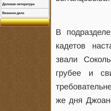
Деловая литература
Военное дело
В подраздел
кадетов нас
звали Сокол
грубее и св
требовательне
же дня Джоан