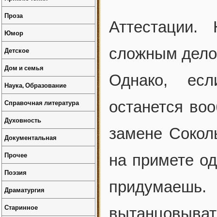
Проза
Аттестации.
Юмор
сложным дело
Детское
Дом и семья
Однако, есл
Наука, Образование
Справочная литература
останется во
Духовность
замене Соколь
Документальная
Прочее
на примете од
Поэзия
придумаешь
Драматургия
Старинное
вытанцовыват