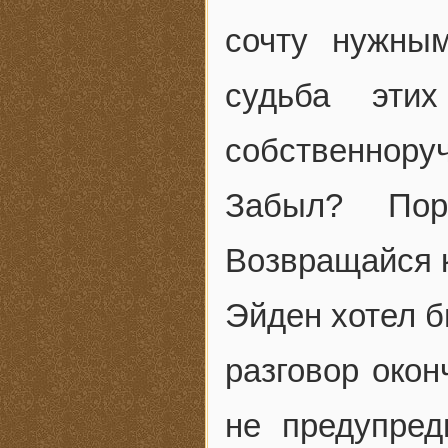
сочту нужны
судьба эти
собственнору
Забыл? Пор
Возвращайся 
Эйден хотел б
разговор окон
не предупред