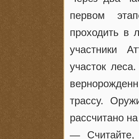
первом этап
проходить в 
участники А
участок леса
вернорожден
трассу. Оруж
рассчитано н
— Считайте,