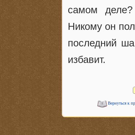
самом деле?
Никому он пол
последний шан
избавит.
Вернуться к п