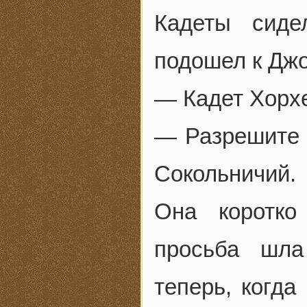
Кадеты сиде
подошел к Дж
— Кадет Хорхе
— Разрешите п
Сокольничий.
Она коротко
просьба шла
теперь, когда