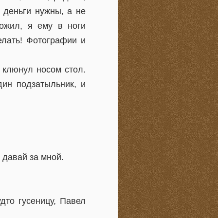
 деньги нужны, а не
ложил, я ему в ноги
елать! Фотографии и
и клюнул носом стол.
дин подзатыльник, и
 давай за мной.
дто гусеницу, Павел