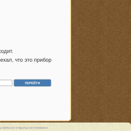
одит.
ехал, что это прибор
 взяты из открытых источников и