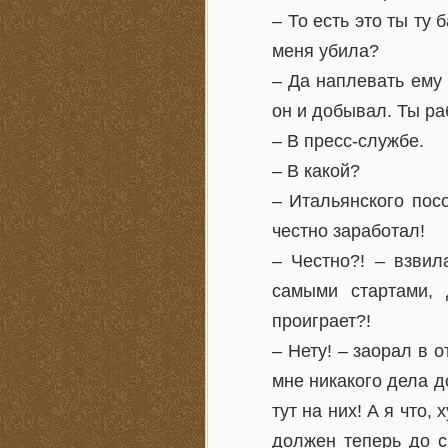
– То есть это ты ту 
меня убила?
– Да наплевать ему 
он и добывал. Ты ра
– В пресс-службе.
– В какой?
– Итальянского посо
честно заработал!
– Честно?! – взви
самыми стартами, 
проиграет?!
– Нету! – заорал в о
мне никакого дела 
тут на них! А я что,
должен теперь до с