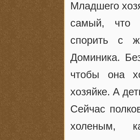
Младшего хозя
самый, что 
спорить с ж
Доминика. Бе
чтобы она х
хозяйке. А дет
Сейчас полко
холеным, 