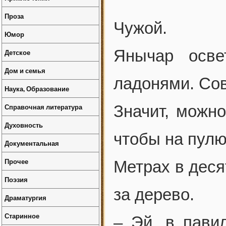
Проза
Чужой.
Юмор
Янычар осве
Детское
Дом и семья
ладонями. Сов
Наука, Образование
Справочная литература
Значит, можно
Духовность
чтобы на пулю
Документальная
Прочее
Метрах в деся
Поэзия
за дерево.
Драматургия
Старинное
– Эй, в пави