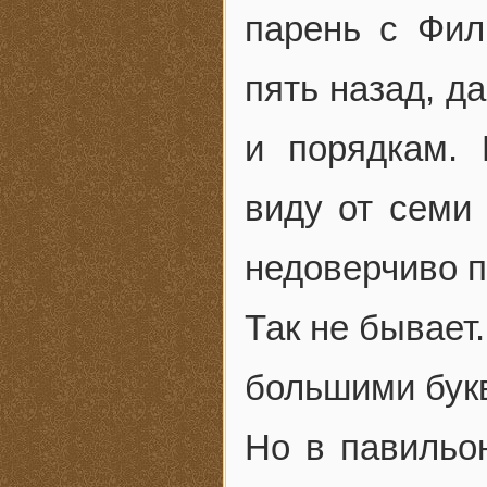
парень с Фил
пять назад, д
и порядкам.
виду от семи
недоверчиво 
Так не бывает
большими букв
Но в павильо