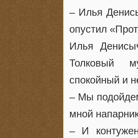
– Илья Денисы
опустил «Прот
Илья Денисы
Толковый м
спокойный и 
– Мы подойдем
мной напарник
– И контуже