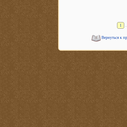
1
Вернуться к п