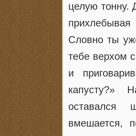
целую тонну. 
прихлебывая 
Словно ты уж
тебе верхом 
и приговари
капусту?» 
оставался 
вмешается, п