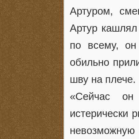
Артуром, сме
Артур кашлял 
по всему, он
обильно прили
шву на плече.
«Сейчас он
истерически р
невозможну