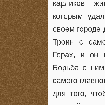
карликов, ж
которым удал
своем городе 
Троин с сам
Горах, и он 
Борьба с ним
самого главно
для того, что