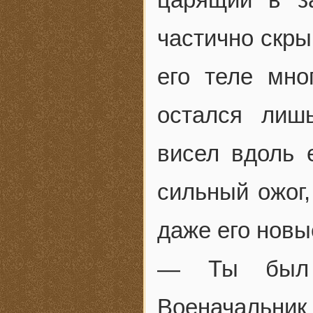
частично скры
его теле мно
остался лиш
висел вдоль 
сильный ожог,
даже его новы
— Ты был 
Военачальник