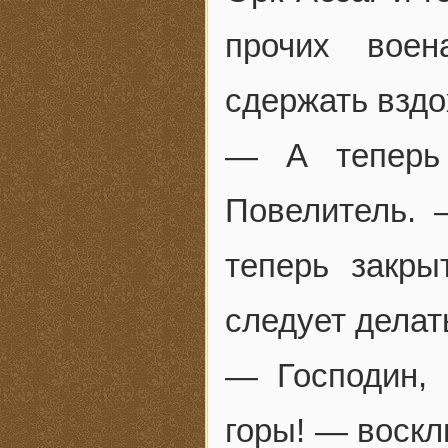
прочих воен
сдержать вздо
— А теперь 
Повелитель. 
теперь закры
следует делат
— Господин,
горы! — воскл