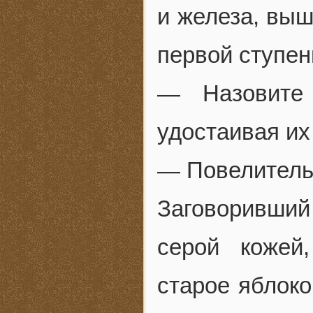
и железа, выш
первой ступен
— Назовите
удостаивая их
— Повелитель,
Заговоривший
серой кожей
старое яблоко