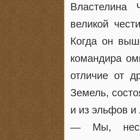
Властелина 
великой чести
Когда он выш
командира ом
отличие от д
Земель, состо
и из эльфов и
— Мы, несо