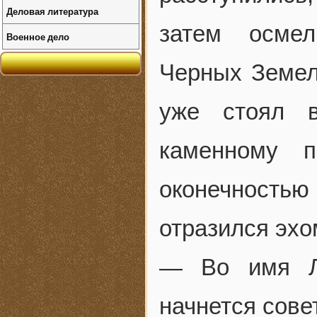
Деловая литература
затем осмел
Военное дело
Черных Земел
уже стоял в
каменному п
оконечностью
отразился эхом
— Во имя Лу
начнется сове