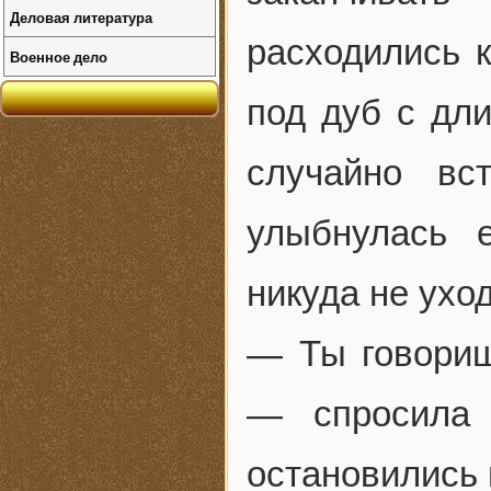
Деловая литература
расходились к
Военное дело
под дуб с дл
случайно вс
улыбнулась 
никуда не уход
— Ты говориш
— спросила 
остановились 