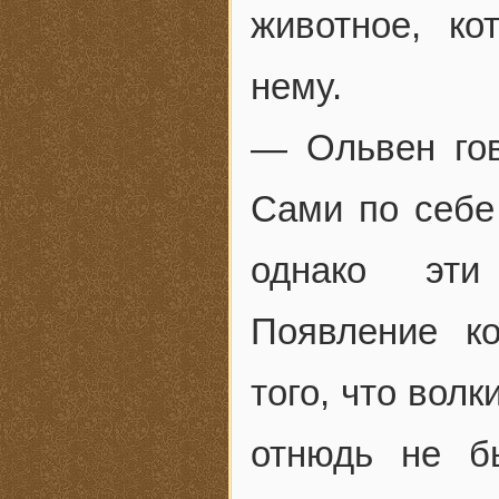
животное, ко
нему.
— Ольвен гов
Сами по себе
однако эти
Появление к
того, что волк
отнюдь не б