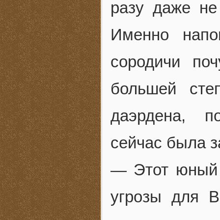
разу даже не
Именно напо
сородичи по
большей сте
даэрдена, п
сейчас была 
— Этот юный 
угрозы для В