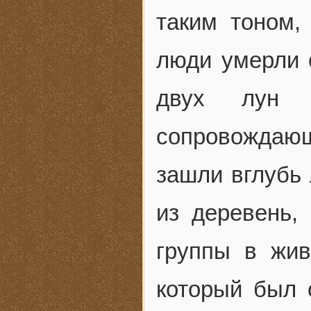
таким тоном,
люди умерли 
двух лун
сопровождаю
зашли вглубь 
из деревень,
группы в жив
который был 