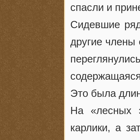
спасли и прин
Сидевшие ряд
другие члены 
переглянулис
содержащаяся 
Это была длин
На «лесных 
карлики, а з