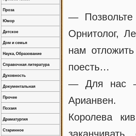
Проза
— Позвольте
Юмор
Орнитолог, Л
Детское
Дом и семья
нам отложить
Наука, Образование
Справочная литература
поесть…
Духовность
— Для нас —
Документальная
Прочее
Арианвен.
Поэзия
Королева ки
Драматургия
Старинное
заканчивать