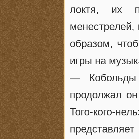
локтя, их п
менестрелей,
образом, что
игры на музык
— Кобольды
продолжал он
Того-кого-
представляет