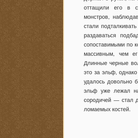
оттащили его в с
монстров, наблюда
стали подталкивать
раздаваться подба
сопоставимыми по к
массивным, чем ег
Длинные черные вол
это за эльф, однако
удалось довольно б
эльф уже лежал на
сородичей — стал д
ломаемых костей.