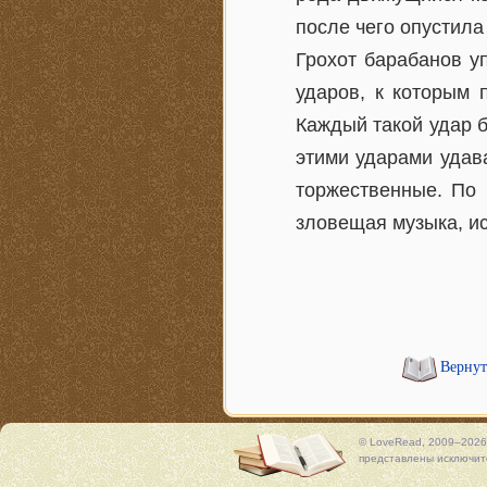
после чего опустила
Грохот барабанов у
ударов, к которым 
Каждый такой удар б
этими ударами удав
торжественные. По 
зловещая музыка, и
Вернут
© LoveRead, 2009–2026
представлены исключите