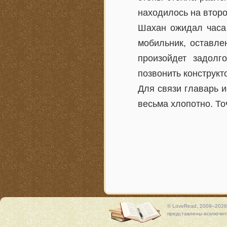
находилось на втор
Шахан ожидал часа 
мобильник, оставле
произойдет задолг
позвонить конструкто
Для связи главарь и
весьма хлопотно. То
© LoveRead, 2009–2026
представлены исключите