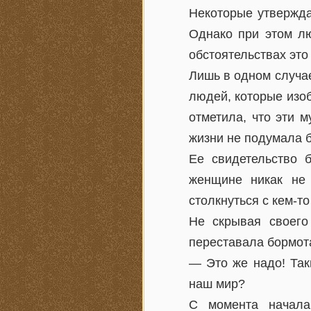
Некоторые утвержда
Однако при этом лю
обстоятельствах это
Лишь в одном случае
людей, которые изоб
отметила, что эти 
жизни не подумала б
Ее свидетельство 
женщине никак не 
столкнуться с кем-то
Не скрывая своего
переставала бормота
— Это же надо! Таки
наш мир?
С момента начала