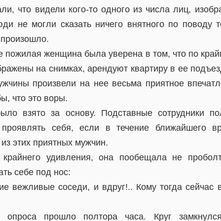
ли, что видели кого-то одного из числа лиц, изобр
ди не могли сказать ничего внятного по поводу то
 произошло.
 пожилая женщина была уверена в том, что по край
ражены на снимках, арендуют квартиру в ее подъез
мужчины произвели на нее весьма приятное впечатл
ы, что это воры.
было взято за основу. Подставные сотрудники по
проявлять себя, если в течение ближайшего в
 из этих приятных мужчин.
 крайнего удивления, она пообещала не проболт
ть себе под нос:
е вежливые соседи, и вдруг!.. Кому тогда сейчас 
 опроса прошло полтора часа. Круг замкнулся