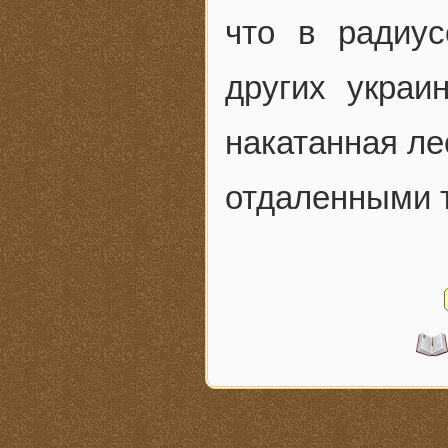
что в радиус
других украи
накатанная ле
отдаленными 