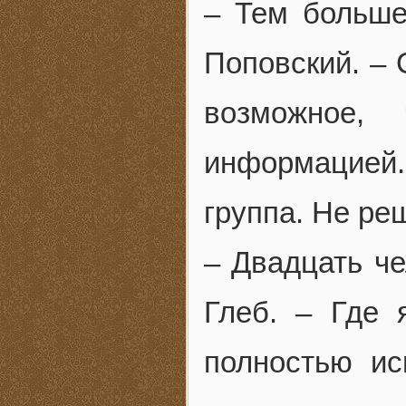
– Тем больше
Поповский. – 
возможное,
информацией. 
группа. Не ре
– Двадцать че
Глеб. – Где 
полностью ис