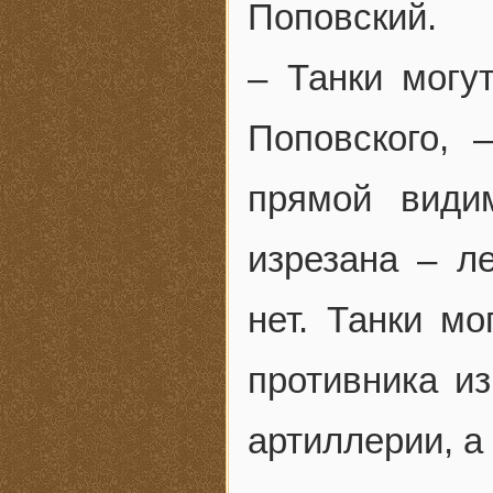
Поповский.
– Танки могу
Поповского, 
прямой види
изрезана – ле
нет. Танки мо
противника из
артиллерии, а