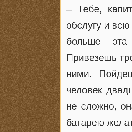
– Тебе, капи
обслугу и всю
больше эта
Привезешь тро
ними. Пойде
человек двад
не сложно, он
батарею жела