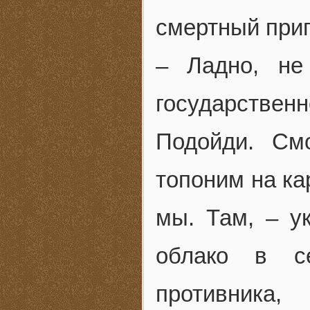
смертный при
– Ладно, не
государственн
Подойди. См
топоним на ка
мы. Там, – у
облако в се
противника