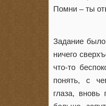
Помни – ты от
Задание было 
ничего сверхъ
что-то беспо
понять, с че
глаза, вновь