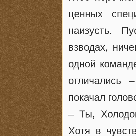
ценных спец
наизусть. П
взводах, ниче
одной команд
отличались 
покачал голов
– Ты, Холодо
Хотя в чувств