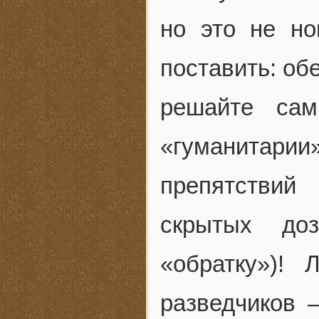
но это не но
поставить: об
решайте сам
«гуманитарии»
препятствий
скрытых доз
«обратку»)!
разведчиков 