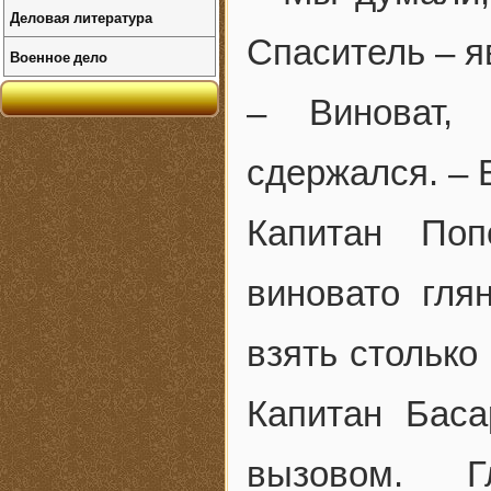
Деловая литература
Спаситель – я
Военное дело
– Виноват,
сдержался. – 
Капитан Поп
виновато гля
взять столько
Капитан Бас
вызовом. Г