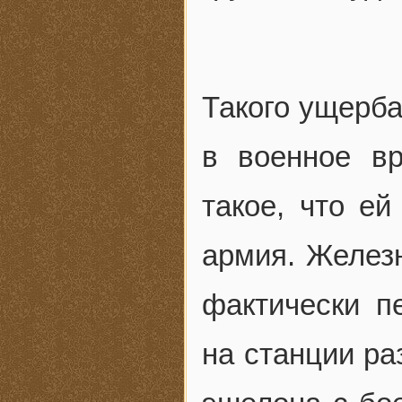
Такого ущерба
в военное вр
такое, что ей
армия. Желез
фактически п
на станции ра