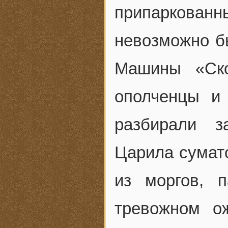
припаркова
невозможно бы
Машины «Ско
ополченцы и
разбирали з
Царила сумат
из моргов, 
тревожном о