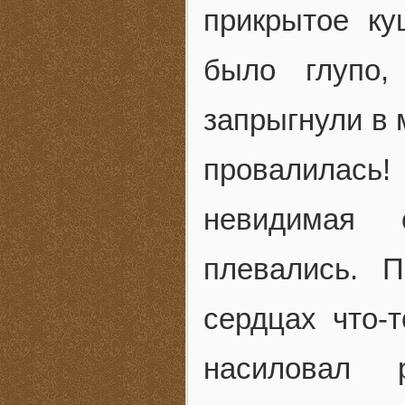
прикрытое ку
было глупо,
запрыгнули в 
провалилас
невидимая 
плевались. 
сердцах что-т
насиловал 