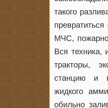
такого разлив
превратиться
МЧС, пожарно
Вся техника,
тракторы, э
станцию и п
жидкого амм
обильно зали