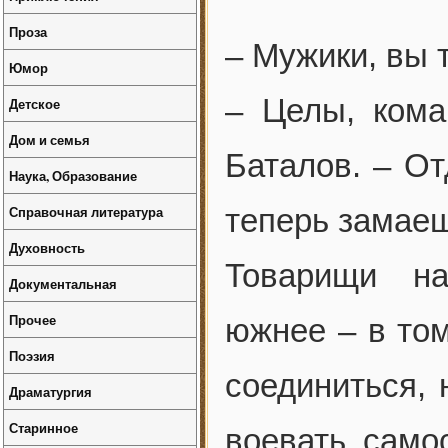
Проза
– Мужики, вы 
Юмор
– Целы, ком
Детское
Дом и семья
Баталов. – От
Наука, Образование
Справочная литература
теперь замаеш
Духовность
Товарищи на
Документальная
Прочее
южнее – в том
Поэзия
соединиться, 
Драматургия
Старинное
воевать само