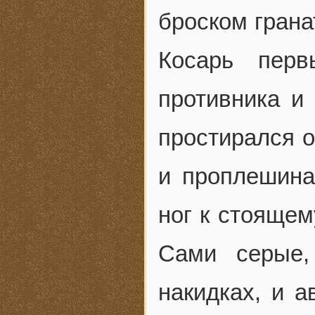
броском грана
Косарь перв
противника и 
простирался 
и проплешина
ног к стоящем
Сами серые,
накидках, и а