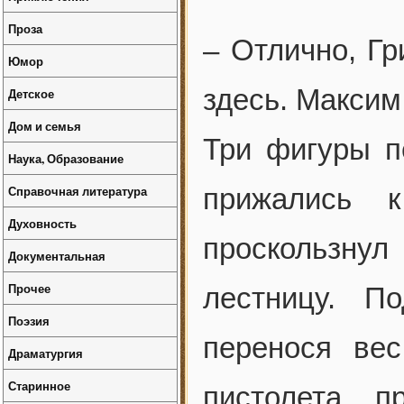
Проза
– Отлично, Гр
Юмор
здесь. Максим
Детское
Дом и семья
Три фигуры п
Наука, Образование
Справочная литература
прижались 
Духовность
проскользну
Документальная
Прочее
лестницу. По
Поэзия
перенося вес
Драматургия
Старинное
пистолета п