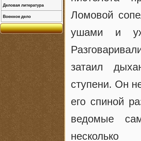
Деловая литература
Ломовой сопе
Военное дело
ушами и уж
Разговаривали
затаил дыха
ступени. Он н
его спиной ра
ведомые са
несколько