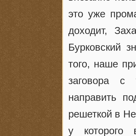
это уже пром
доходит, Зах
Бурковский з
того, наше пр
заговора с 
направить по
решеткой в Не
у которого 