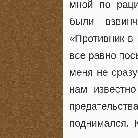
мной по раци
были взвинч
«Противник в 
все равно пос
меня не сразу
нам известно
предательст
поднимался. 