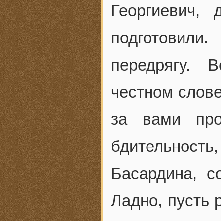
Георгиевич, 
подготовили
передрягу. 
честном слове
за вами про
бдительность
Басардина, с
Ладно, пусть 