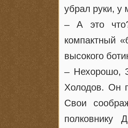
убрал руки, у
– А это что
компактный «
высокого боти
– Нехорошо, З
Холодов. Он 
Свои сообра
полковнику 