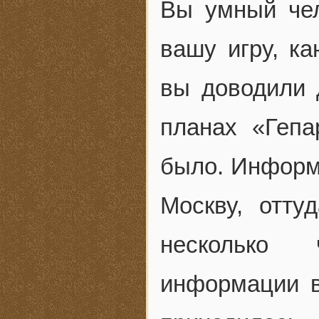
Вы умный чел
вашу игру, ка
вы доводили
планах «Гепа
было. Информа
Москву, отту
несколько 
информации в