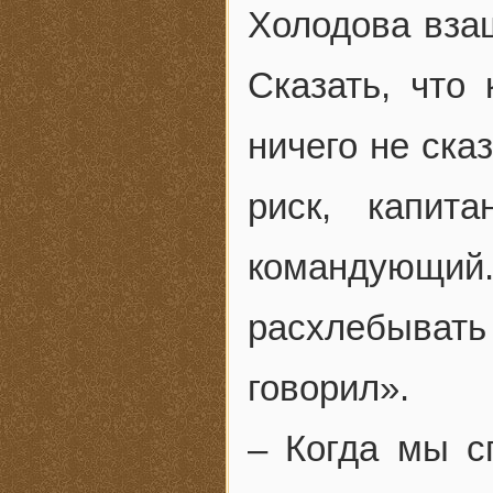
Холодова взаш
Сказать, что
ничего не ска
риск, капит
командующий
расхлебывать
говорил».
– Когда мы с