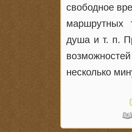
свободное вре
маршрутных 
душа и т. п. 
возможносте
несколько мин