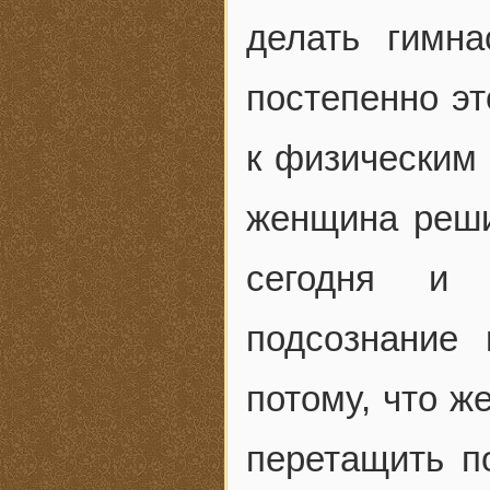
делать гимна
постепенно эт
к физическим 
женщина реши
сегодня и 
подсознание
потому, что ж
перетащить п