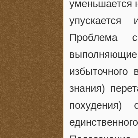
уменьшается н
упускается
Проблема с
выполняющие 
избыточного 
знания) пере
похудения) 
единственного