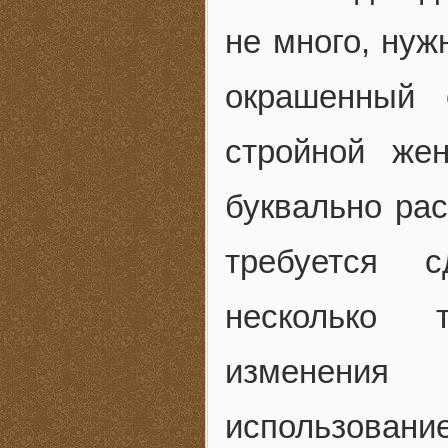
не много, нуж
окрашенный 
стройной же
буквально рас
требуется 
несколько 
изменения
использовани