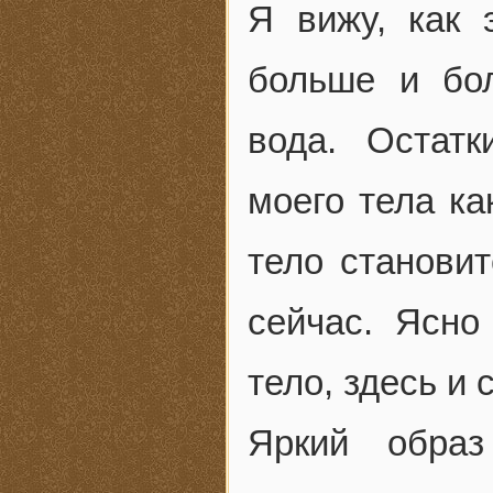
Я вижу, как 
больше и бо
вода. Остат
моего тела ка
тело станови
сейчас. Ясно
тело, здесь и 
Яркий обра