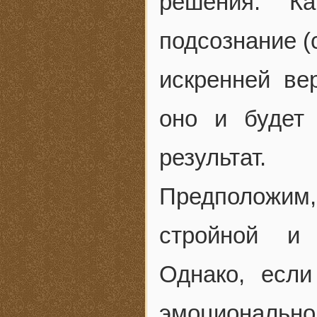
решения. К
подсознание 
искренней ве
оно и будет 
результат.
Предположим
стройной и 
Однако, есл
эмоционально