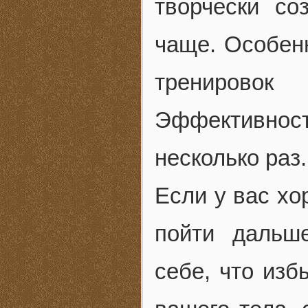
творчески со
чаще. Особенн
тренировок
Эффективнос
несколько раз.
Если у вас хо
пойти дальш
себе, что изб