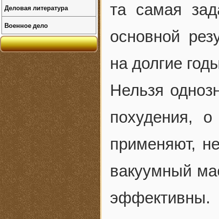
та самая зад
Деловая литература
Военное дело
основной рез
на долгие годы
Нельзя однозн
похудения, о
применяют, н
вакуумный мас
эффективны.