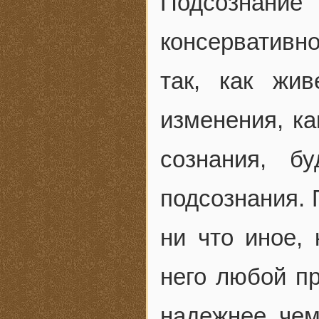
Подсознани
консервативно
так, как жи
изменения, к
сознания, б
подсознания. 
ни что иное, 
него любой п
надежнее, чем