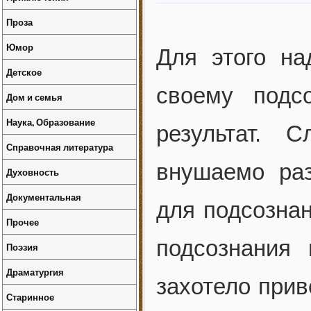
Проза
Юмор
Для этого на
Детское
своему подс
Дом и семья
Наука, Образование
результат. 
Справочная литература
внушаемо раз
Духовность
Документальная
для подсознан
Прочее
подсознания
Поэзия
Драматургия
захотело прив
Старинное