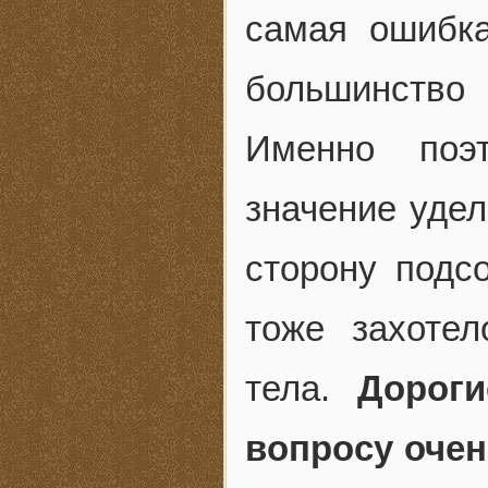
самая ошибк
большинство
Именно поэт
значение удел
сторону подсо
тоже захотел
тела.
Дороги
вопросу очен