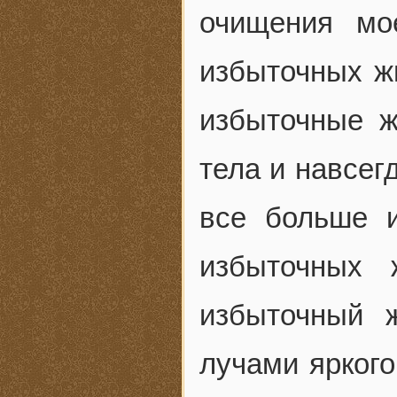
очищения мо
избыточных жи
избыточные ж
тела и навсег
все больше 
избыточных 
избыточный 
лучами яркого