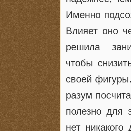
Именно подсо
Влияет оно ч
решила зани
чтобы снизит
своей фигуры.
разум посчита
полезно для 
нет никакого 