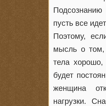
Подсознанию 
пусть все идет,
Поэтому, есл
мысль о том,
тела хорошо,
будет постоян
женщина отк
нагрузки. С