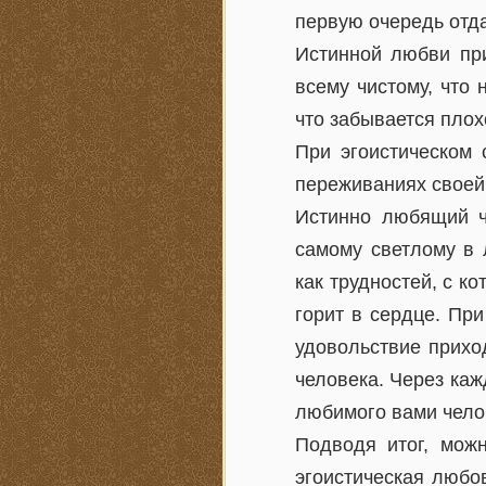
первую очередь отда
Истинной любви при
всему чистому, что 
что забывается плох
При эгоистическом 
переживаниях своей 
Истинно любящий ч
самому светлому в 
как трудностей, с к
горит в сердце. Пр
удовольствие прихо
человека. Через каж
любимого вами чело
Подводя итог, можн
эгоистическая любо