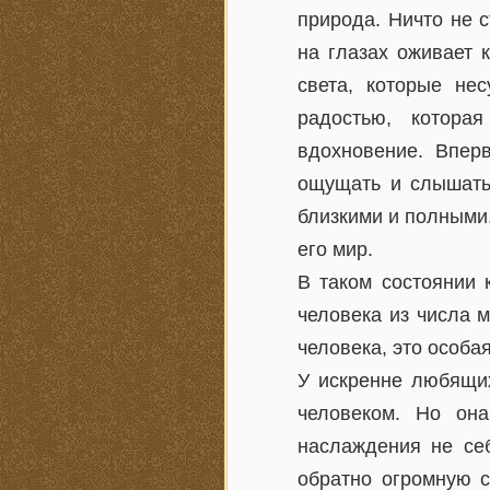
природа. Ничто не 
на глазах оживает 
света, которые не
радостью, котора
вдохновение. Впер
ощущать и слышать
близкими и полными
его мир.
В таком состоянии 
человека из числа м
человека, это особа
У искренне любящи
человеком. Но он
наслаждения не себ
обратно огромную с