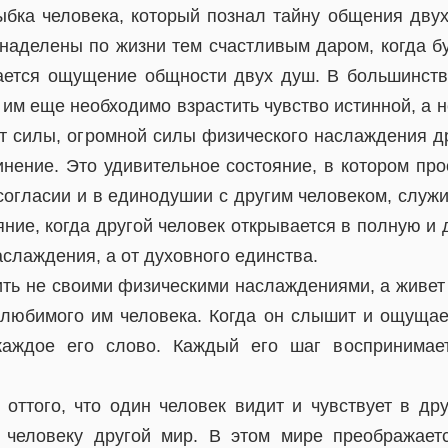
ыбка человека, который познал тайну общения двух
наделены по жизни тем счастливым даром, когда б
ается ощущение общности двух душ. В большинств
, им еще необходимо взрастить чувство истинной, а 
 от силы, огромной силы физического наслаждения д
нение. Это удивительное состояние, в котором про
согласии и в единодушии с другим человеком, служи
яние, когда другой человек открывается в полную и
аслаждения, а от духовного единства.
ить не своими физическими наслаждениями, а живет 
, любимого им человека. Когда он слышит и ощущае
каждое его слово. Каждый его шаг воспринимае
 оттого, что один человек видит и чувствует в дру
у человеку другой мир. В этом мире преображает