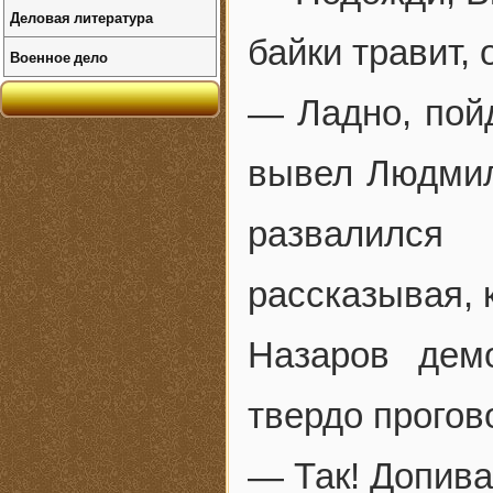
Деловая литература
байки травит,
Военное дело
— Ладно, пой
вывел Людмил
развалился 
рассказывая, 
Назаров дем
твердо прогов
— Так! Допивае