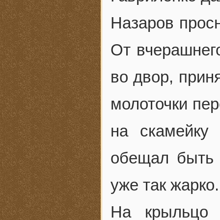
Назаров просн
От вчерашнег
во двор, прин
молоточки пер
на скамейку
обещал быть 
уже так жарко.
На крыльцо 