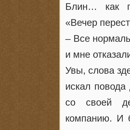
Блин… как г
«Вечер перест
– Все нормаль
и мне отказал
Увы, слова зд
искал повода 
со своей д
компанию. И 