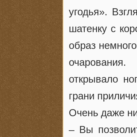
угодья». Взгл
шатенку с кор
образ немного
очарования.
открывало но
грани приличи
Очень даже ни
– Вы позволи