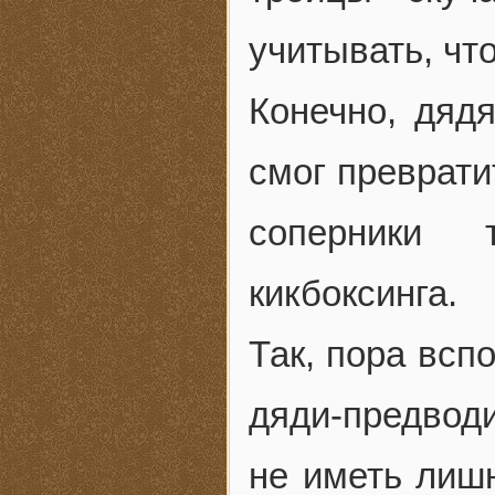
учитывать, что
Конечно, дядя
смог преврати
соперники 
кикбоксинга.
Так, пора всп
дяди-предвод
не иметь лиш