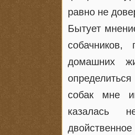
равно не дове
Бытует мнение
собачников,
домашних жи
определиться
собак мне и
казалась н
двойственно