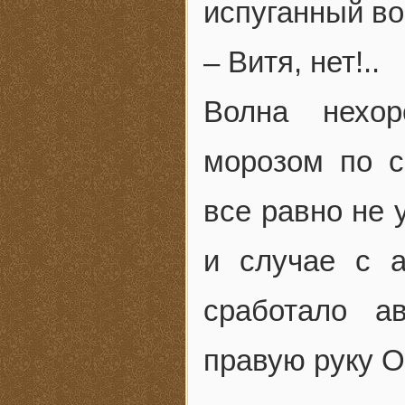
испуганный во
– Витя, нет!..
Волна нехор
морозом по с
все равно не у
и случае с 
сработало а
правую руку О