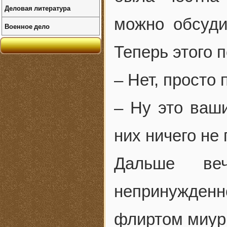
Деловая литература
можно обсуди
Военное дело
Теперь этого п
– Нет, просто 
– Ну это ваши
них ничего не
Дальше ве
непринужденн
флиртом миуры