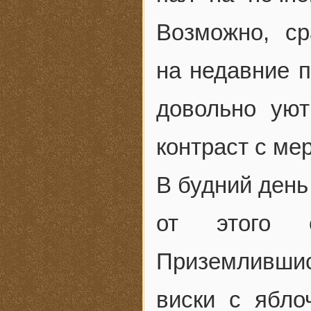
Возможно, ср
на недавние п
довольно уют
контраст с ме
В будний день
от этого о
Приземлившис
виски с ябло