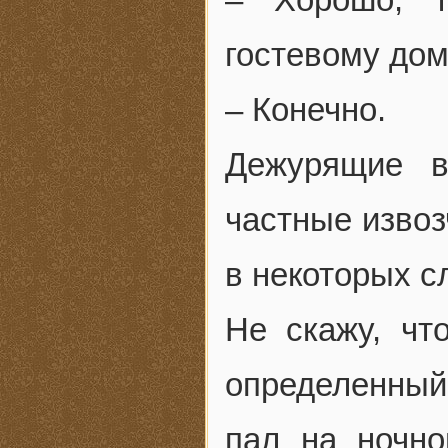
гостевому дом
– Конечно.
Дежурящие в
частные извозч
в некоторых с
Не скажу, чт
определенный
пал на ночно