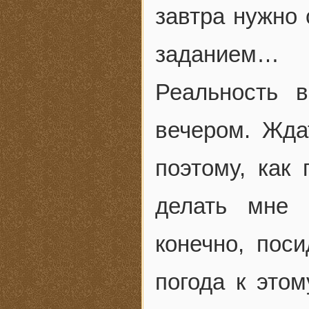
завтра нужно
заданием…
Реальность 
вечером. Жда
поэтому, как 
делать мне 
конечно, пос
погода к этом