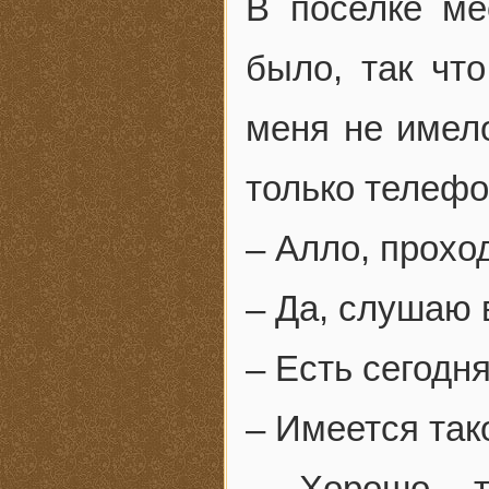
В поселке ме
было, так что
меня не имело
только телефо
– Алло, прохо
– Да, слушаю 
– Есть сегодня
– Имеется так
– Хорошо, т