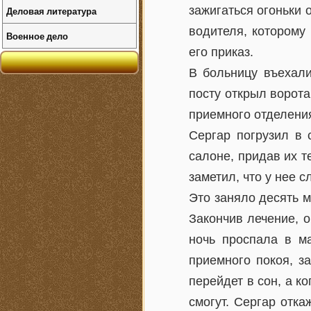
зажигаться огоньки 
Деловая литература
водителя, которому
Военное дело
его приказ.
В больницу въехали
посту открыл ворота
приемного отделени
Сергар погрузил в 
салоне, придав их 
заметил, что у нее 
Это заняло десять м
Закончив лечение, 
ночь проспала в м
приемного покоя, з
перейдет в сон, а ко
смогут. Сергар отка