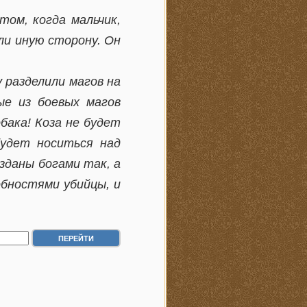
том, когда мальчик,
ли иную сторону. Он
 разделили магов на
ые из боевых магов
бака! Коза не будет
будет носиться над
зданы богами так, а
обностями убийцы, и