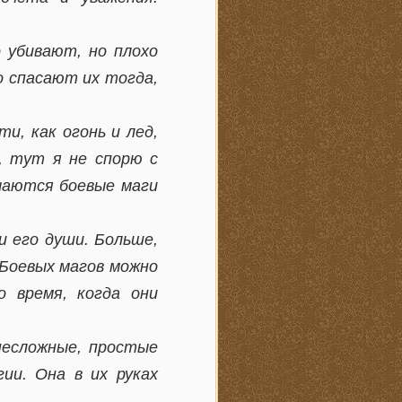
 убивают, но плохо
о спасают их тогда,
и, как огонь и лед,
и, тут я не спорю с
чаются боевые маги
и его души. Больше,
 Боевых магов можно
 время, когда они
несложные, простые
ии. Она в их руках