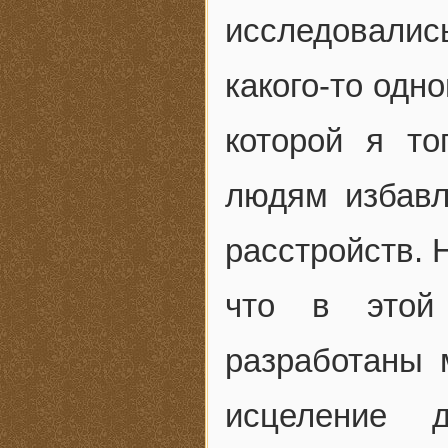
исследовалис
какого-то одн
которой я то
людям избавл
расстройств. 
что в этой 
разработаны 
исцеление 