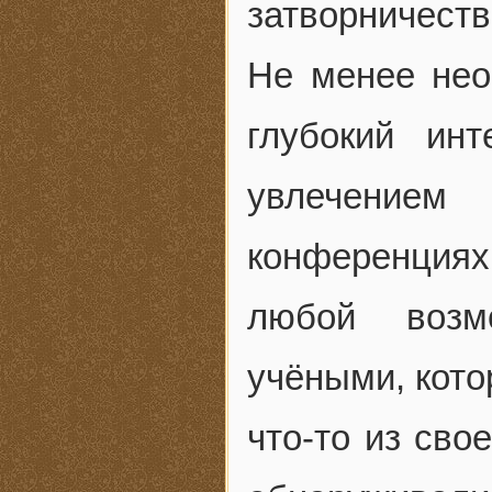
затворничеств
Не менее нео
глубокий ин
увлечение
конференциях
любой возм
учёными, кото
что-то из сво