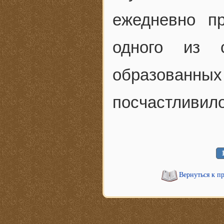
ежедневно п
одного из 
образован
посчастливило
Вернуться к п