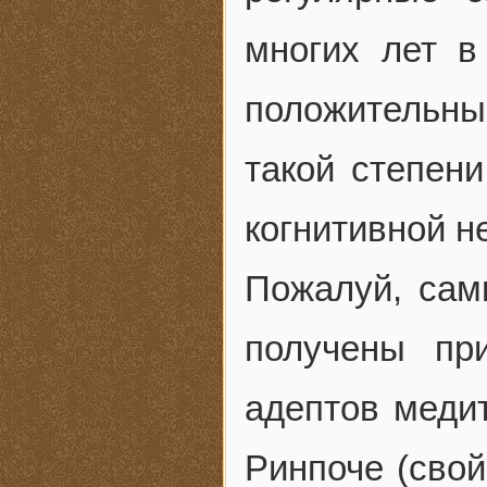
многих лет в
положительн
такой степени
когнитивной н
Пожалуй, са
получены пр
адептов меди
Ринпоче (свой