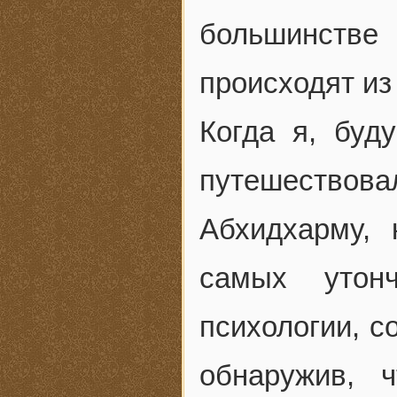
большинстве 
происходят из
Когда я, буд
путешествова
Абхидхарму, 
самых утон
психологии, с
обнаружив, 