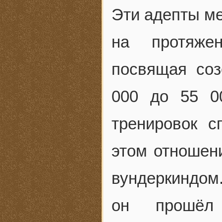
Эти адепты ме
на протяжен
посвящая со
000 до 55 0
тренировок с
этом отношен
вундеркиндом
он прошёл 