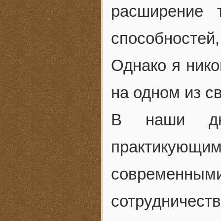
расширение 
способносте
Однако я нико
на одном из с
В наши дн
практикующим
современным
сотрудничест