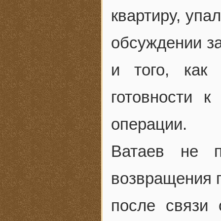
квартиру, упа
обсуждении з
и того, как
готовности к
операции.
Ватаев не п
возвращения п
после связи