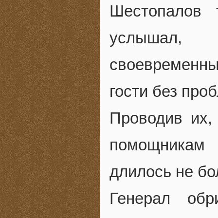
Шестопалов 
услышал,
своевременн
гости без про
Проводив их,
помощникам
длилось не бо
Генерал обр