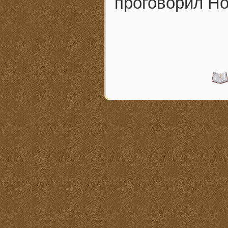
проговорил Но