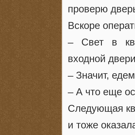
проверю двер
Вскоре операт
– Свет в кв
входной двери
– Значит, еде
– А что еще о
Следующая кв
и тоже оказал