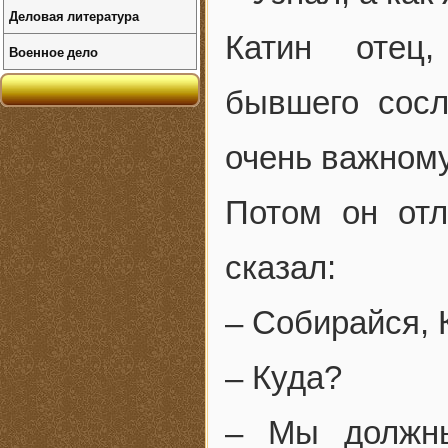
Деловая литература
Катин отец,
Военное дело
бывшего сосл
очень важному
Потом он отл
сказал:
– Собирайся, 
– Куда?
– Мы должны