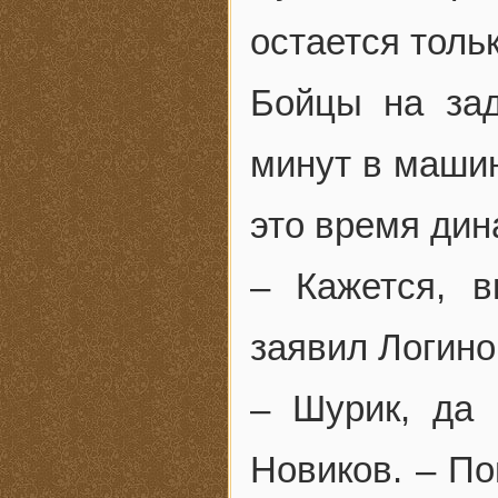
остается толь
Бойцы на зад
минут в машин
это время дин
– Кажется, в
заявил Логино
– Шурик, да 
Новиков. – По