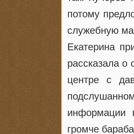
потому предл
служебную ма
Екатерина пр
рассказала о 
центре с да
подслушанно
информации 
громче бараба