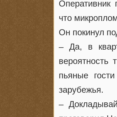
Оперативник 
что микропло
Он покинул по
– Да, в квар
вероятность т
пьяные гости
зарубежья.
– Докладывай