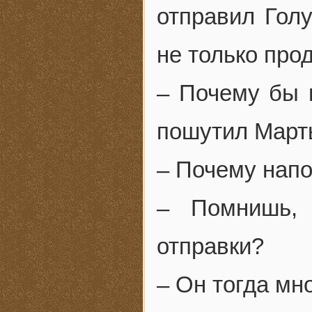
отправил Голу
не только прод
– Почему бы 
пошутил Марты
– Почему напо
– Помнишь,
отправки?
– Он тогда мно