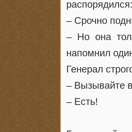
распорядился
– Срочно подн
– Но она тол
напомнил оди
Генерал строго
– Вызывайте в
– Есть!