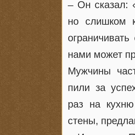
– Он сказал: 
но слишком к
ограничивать 
нами может п
Мужчины част
пили за успе
раз на кухню
стены, предла