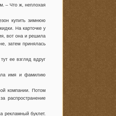
м. – Что ж, неплохая
езон купить зимнюю
идки. На карточке у
я, вот она и решила
не, затем принялась
тут ее взгляд вдруг
нила имя и фамилию
ной компании. Потом
 за распространение
ла рекламный буклет.