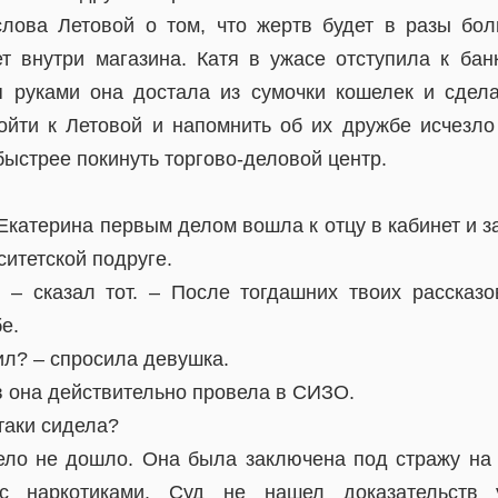
лова Летовой о том, что жертв будет в разы бо
ет внутри магазина. Катя в ужасе отступила к бан
 руками она достала из сумочки кошелек и сдел
ойти к Летовой и напомнить об их дружбе исчезло
быстрее покинуть торгово-деловой центр.
катерина первым делом вошла к отцу в кабинет и з
итетской подруге.
 – сказал тот. – После тогдашних твоих рассказо
е.
ил? – спросила девушка.
в она действительно провела в СИЗО.
-таки сидела?
дело не дошло. Она была заключена под стражу на
 с наркотиками. Суд не нашел доказательств 