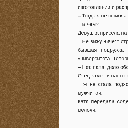
изготовлении и расп
– Тогда я не ошибла
– В чем?
Девушка присела на 
– Не вижу ничего стр
бывшая подружка о
университета. Тепер
– Нет, папа, дело об
Отец замер и настор
– Я не стала подхо
мужчиной.
Катя передала соде
мелочи.