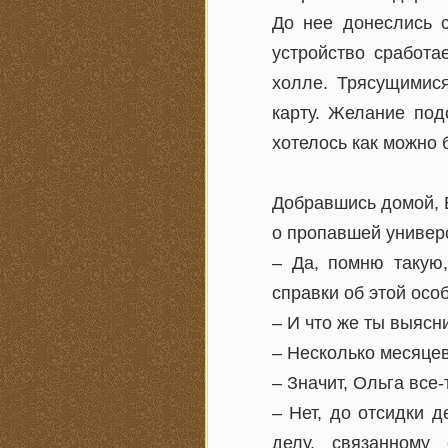
До нее донеслись с
устройство сработа
холле. Трясущимися
карту. Желание под
хотелось как можно 
Добравшись домой, Е
о пропавшей универс
– Да, помню такую,
справки об этой особ
– И что же ты выясн
– Несколько месяце
– Значит, Ольга все
– Нет, до отсидки 
делу, связанному