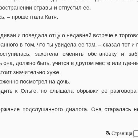
ространении отравы и отпустил ее.
сь, – прошептала Катя.
диван и поведала отцу о недавней встрече в торгов
анного в том, что ты увидела ее там, – сказал тот и
ступилась, захотела сменить обстановку и за
ь она, должно быть, учится в другом месте или где-н
стоит значительно хуже.
оженно посмотрел на дочь.
дить к Ольге, но слышала обрывки ее разговора
ржание подслушанного диалога. Она старалась н
🔢 Страница