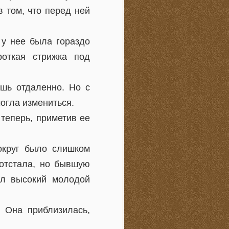
 том, что перед ней
 у нее была гораздо
роткая стрижка под
ишь отдаленно. Но с
огла измениться.
 теперь, приметив ее
округ было слишком
 отстала, но бывшую
ал высокий молодой
 Она приблизилась,