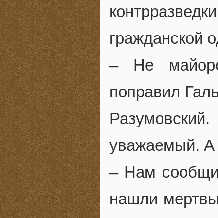
контрразве
гражданской 
– Не майоро
поправил Галь
Разумовский
уважаемый. А
– Нам сообщил
нашли мертвы