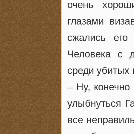
очень хорош
глазами виза
сжались его
Человека с д
среди убитых
– Ну, конечно
улыбнуться Га
все неправиль