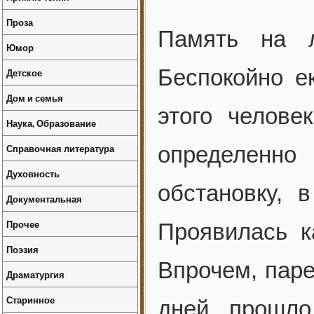
Проза
Память на 
Юмор
Беспокойно е
Детское
Дом и семья
этого челове
Наука, Образование
Справочная литература
определенно
Духовность
обстановку, 
Документальная
Прочее
Проявилась к
Поэзия
Впрочем, паре
Драматургия
Старинное
дней прошло