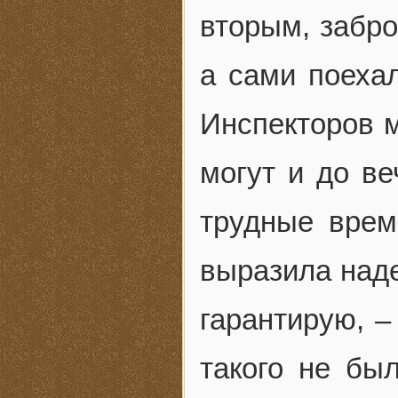
вторым, забро
а сами поеха
Инспекторов м
могут и до ве
трудные врем
выразила над
гарантирую, –
такого не был