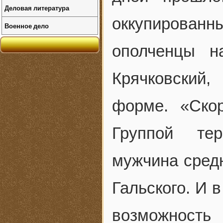
Деловая литература
оккупирован
Военное дело
ополченцы н
Крячковский
форме. «Ско
Группой тер
мужчина средн
Гальского. И в
возможность