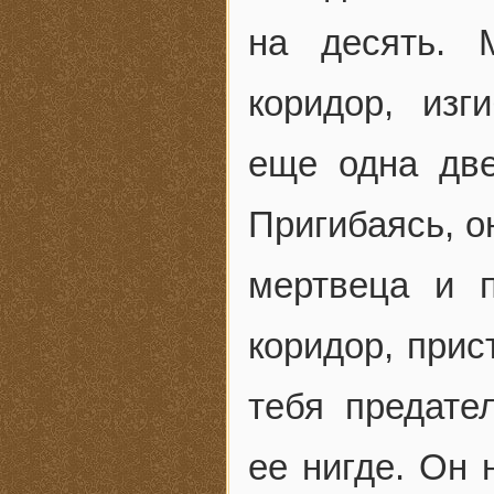
на десять. 
коридор, изг
еще одна две
Пригибаясь, о
мертвеца и 
коридор, прис
тебя предате
ее нигде. Он