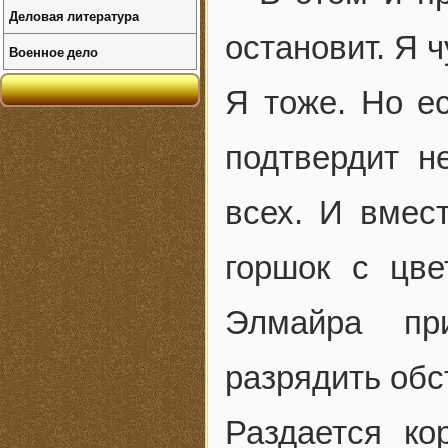
Деловая литература
остановит. Я 
Военное дело
Я тоже. Но ес
подтвердит н
всех. И вмест
горшок с цве
Элмайра пр
разрядить обс
Раздается ко