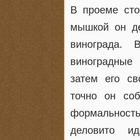
В проеме сто
мышкой он де
винограда. 
виноградные 
затем его св
точно он соб
формальность:
деловито ид