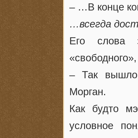
– …В конце ко
…всегда дост
Его слова 
«свободного»,
– Так вышло
Морган.
Как будто мэ
условное пон