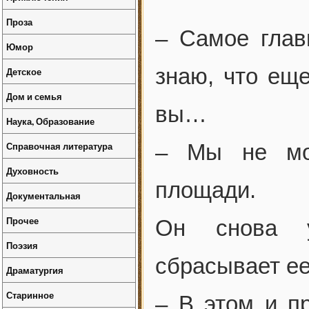
Проза
– Самое глав
Юмор
знаю, что еще
Детское
Дом и семья
вы…
Наука, Образование
Справочная литература
– Мы не мог
Духовность
площади.
Документальная
Прочее
Он снова у
Поэзия
сбрасывает ее
Драматургия
Старинное
– В этом и п