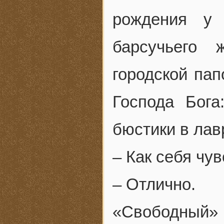
рождения у
барсучьего
городской пап
Господа Бога
бюстики в лав
– Как себя чу
– Отлично.
«Свободный» 