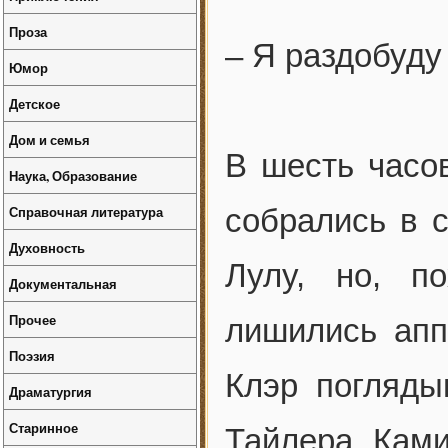
Проза
– Я раздобуду
Юмор
Детское
Дом и семья
В шесть часо
Наука, Образование
Справочная литература
собрались в 
Духовность
Лулу, но, п
Документальная
Прочее
лишились апп
Поэзия
Клэр погляды
Драматургия
Старинное
Тайлера. Ками