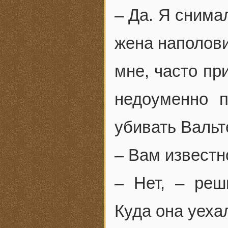
– Да. Я снима
жена наполови
мне, часто пр
недоуменно 
убивать Вальт
– Вам известн
– Нет, – реш
Куда она уехал