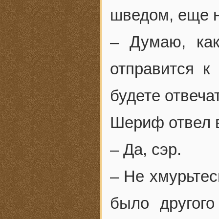
шведом, еще н
– Думаю, как
отправится к
будете отвеча
Шериф отвел в
– Да, сэр.
– Не хмурьтес
было другого