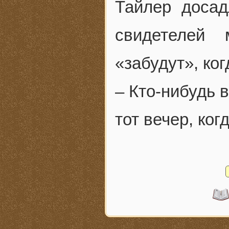
Тайлер досад
свидетелей
«забудут», ко
– Кто-нибудь 
тот вечер, ког