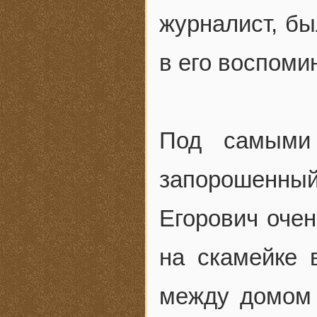
журналист, бы
в его воспоми
Под самыми 
запорошенны
Егорович очен
на скамейке 
между домом 