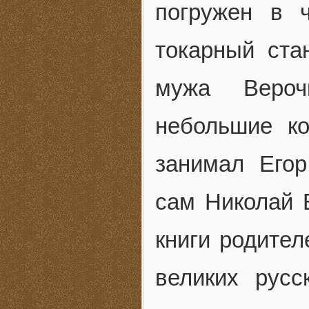
погружен в 
токарный ста
мужа Вероч
небольшие ко
занимал Егор
сам Николай 
книги родител
великих рус