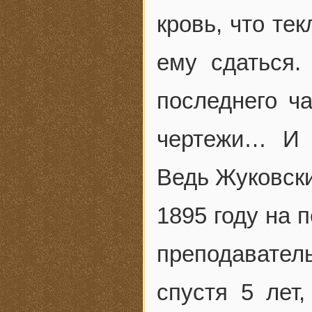
кровь, что те
ему сдаться.
последнего ча
чертежи… И 
Ведь Жуковски
1895 году на 
преподавател
спустя 5 лет