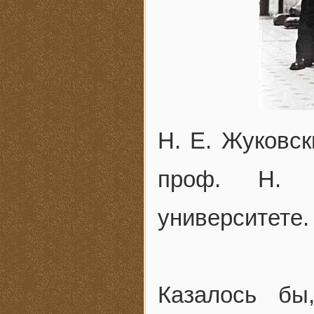
Н. Е. Жуковс
проф. Н. 
университете. 
Казалось бы