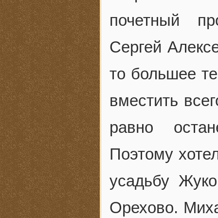
почетный пр
Сергей Алексе
то большее те
вместить всег
равно оста
Поэтому хотел
усадьбу Жуко
Орехово. Миха