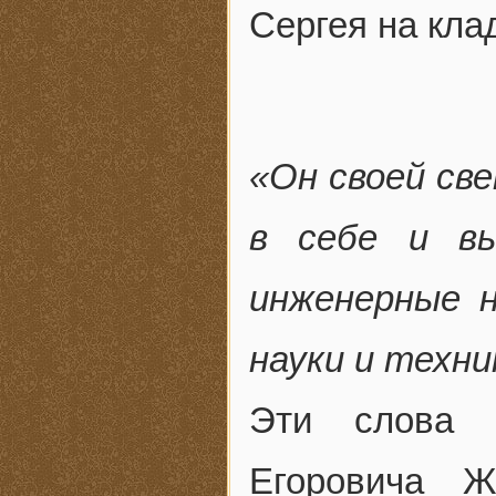
Сергея на кла
«Он своей св
в себе и вы
инженерные 
науки и техн
Эти слова 
Егоровича Ж