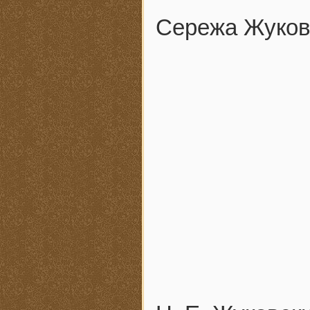
Сережа Жуковс