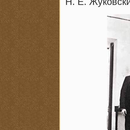
Н. Е. Жуковски