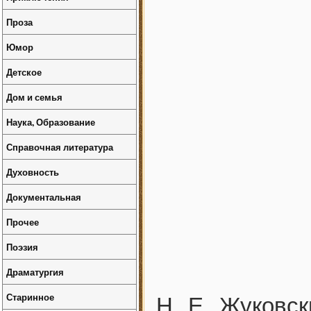
Проза
Юмор
Детское
Дом и семья
Наука, Образование
Справочная литература
Духовность
Документальная
Прочее
Поэзия
Драматургия
Старинное
Н. Е. Жуковс