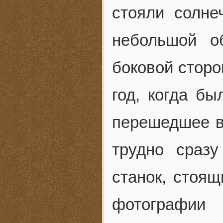
стояли солне
небольшой о
боковой сторо
год, когда бы
перешедшее в
трудно сраз
станок, стоя
фотографии 