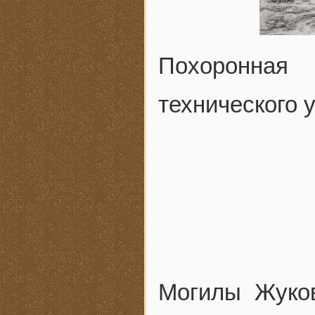
Похоронная
технического у
Могилы Жуков