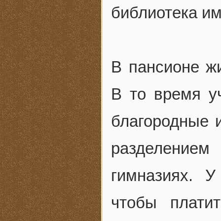
библиотека им.
В пансионе ж
В то время у
благородные и
разделением
гимназиях. 
чтобы плати