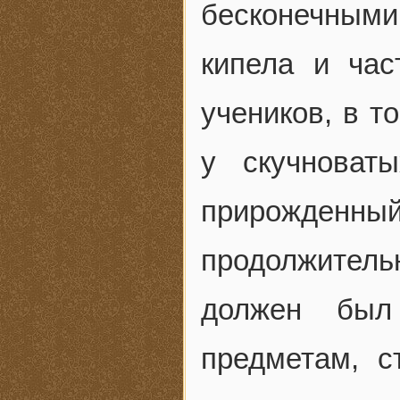
бесконечными
кипела и час
учеников, в т
у скучноват
прирожденны
продолжитель
должен был
предметам, с