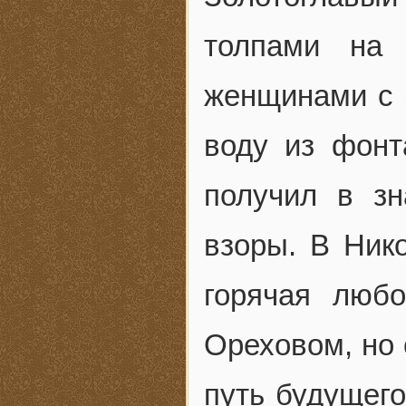
толпами на 
женщинами с 
воду из фонт
получил в зн
взоры. В Ник
горячая люб
Ореховом, но 
путь будущего