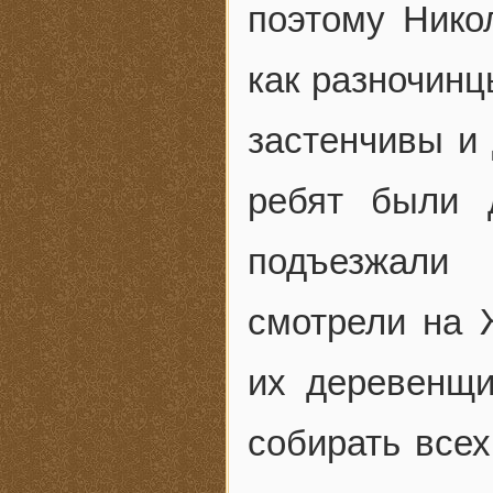
поэтому Нико
как разночинц
застенчивы и 
ребят были 
подъезжали 
смотрели на 
их деревенщи
собирать всех