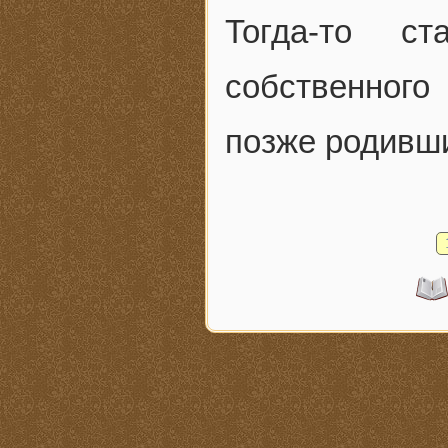
Тогда-то с
собственног
позже родивш