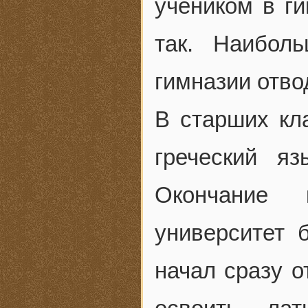
учеником в ги
так. Наибол
гимназии отво
В старших кл
греческий я
Окончание 
университет 
начал сразу о