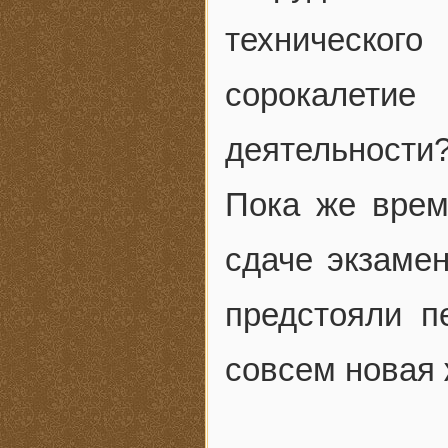
техническо
сорокалетие
деятельности
Пока же врем
сдаче экзаме
предстояли п
совсем новая 