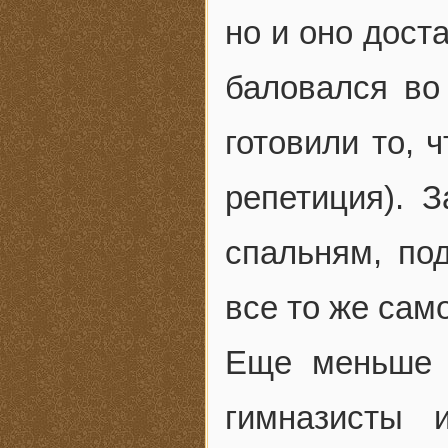
но и оно дост
баловался во
готовили то, 
репетиция). 
спальням, по
все то же сам
Еще меньше 
гимназисты 