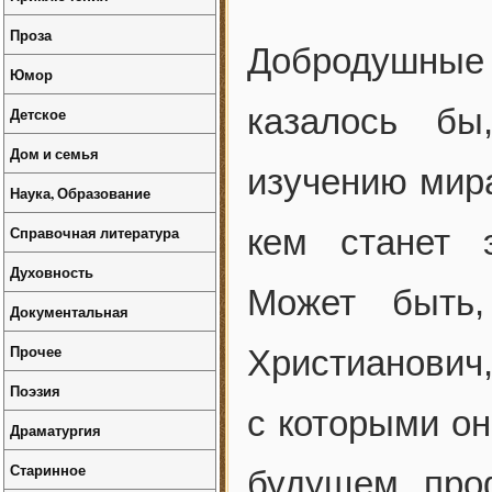
Проза
Добродушные
Юмор
казалось бы
Детское
Дом и семья
изучению мира
Наука, Образование
Справочная литература
кем станет 
Духовность
Может быть
Документальная
Прочее
Христианович,
Поэзия
с которыми он
Драматургия
Старинное
будущем проф