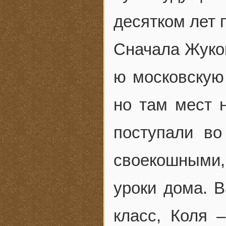
десятком лет 
Сначала Жуков
ю московскую
но там мест 
поступали в
своекошными,
уроки дома. В
класс, Коля 