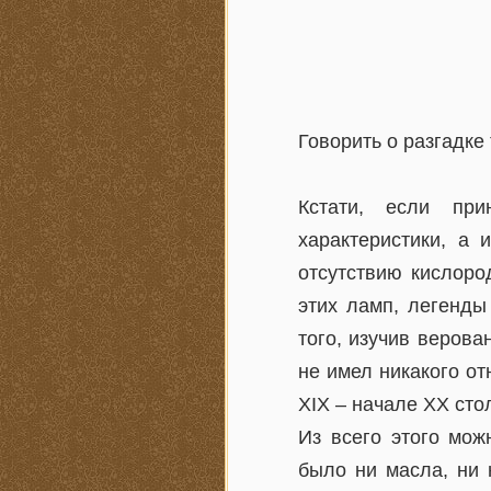
Говорить о разгадке
Кстати, если пр
характеристики, а 
отсутствию кислоро
этих ламп, легенды
того, изучив веров
не имел никакого от
XIX – начале XX сто
Из всего этого мож
было ни масла, ни