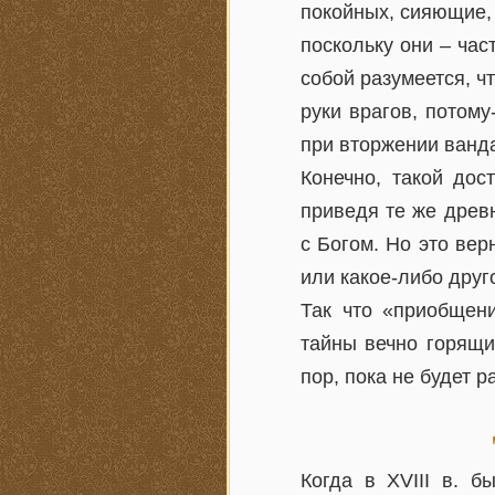
покойных, сияющие, 
поскольку они – час
собой разумеется, ч
руки врагов, потом
при вторжении ванд
Конечно, такой дос
приведя те же древ
с Богом. Но это ве
или какое-либо друг
Так что «приобщени
тайны вечно горящи
пор, пока не будет 
Когда в XVIII в. б