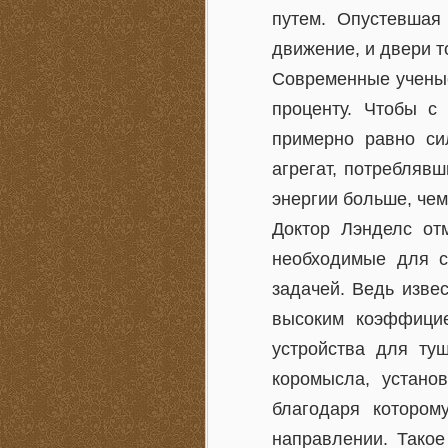
путем. Опустевшая
движение, и двери 
Современные ученые
проценту. Чтобы с
примерно равно си
агрегат, потреблявш
энергии больше, чем
Доктор Лэнделс от
необходимые для с
задачей. Ведь изве
высоким коэффицие
устройства для ту
коромысла, устано
благодаря котором
направлении. Такое