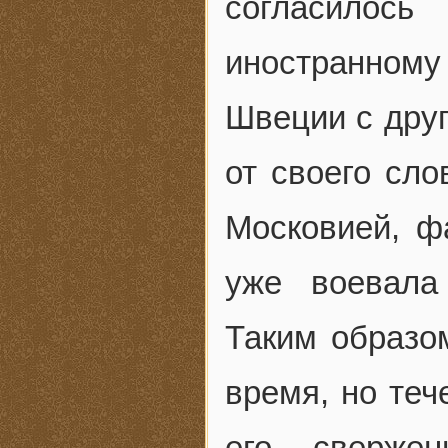
согласилос
иностранному
Швеции с друг
от своего сло
Московией, ф
уже воевала
Таким образо
время, но теч
его свержен