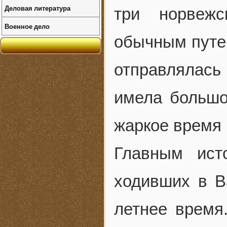
Деловая литература
три норвеж
Военное дело
обычным путем
отправлялась
имела большо
жаркое время 
Главным ист
ходивших в В
летнее время