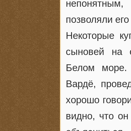
непонятным,
позволяли его
Некоторые ку
сыновей на 
Белом море.
Вардё, прове
хорошо говори
видно, что он