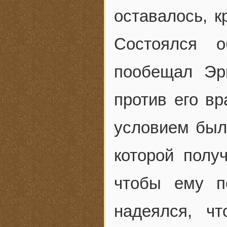
оставалось, к
Состоялся 
пообещал Эр
против его вр
условием был
которой полу
чтобы ему п
надеялся, ч