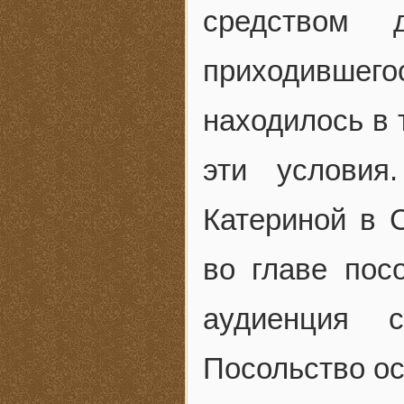
средством 
приходившегос
находилось в 
эти условия
Катериной в 
во главе пос
аудиенция 
Посольство ос