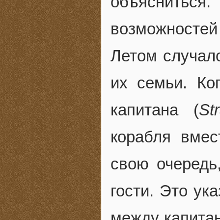
объяснитьс
возможностей 
Летом случало
их семьи. Ко
капитана (
St
корабля вмес
свою очередь
гости. Это ук
между капитан