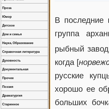
Проза
Юмор
В последние 
Детское
группа архан
Дом и семья
Наука, Образование
рыбный завод
Справочная литература
когда [
норвеж
Духовность
Документальная
русские купц
Прочее
Поэзия
хорошо ее об
Драматургия
больших бочк
Старинное