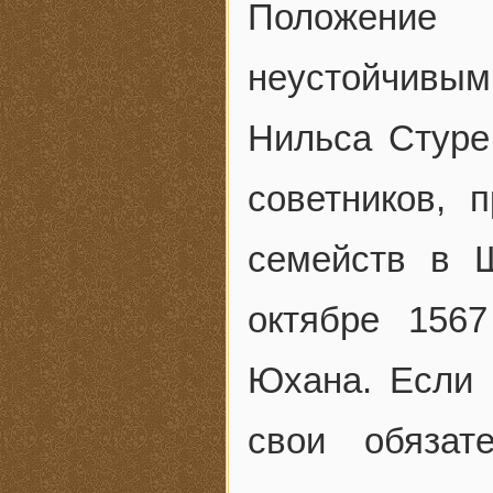
Положение
неустойчивым
Нильса Стуре
советников, 
семейств в 
октябре 156
Юхана. Если 
свои обязат