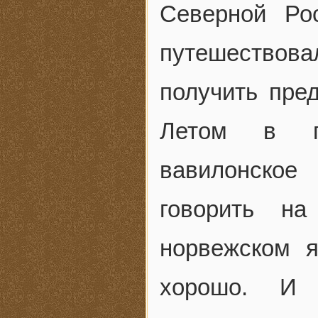
Северной Ро
путешествовал
получить пред
Летом в го
вавилонское
говорить на
норвежском 
хорошо. И 