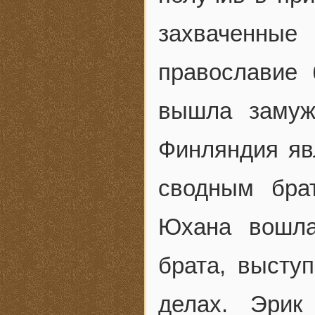
захваченные
православие
вышла замуж
Финляндия яв
сводным бра
Юхана вошла
брата, высту
делах. Эрик