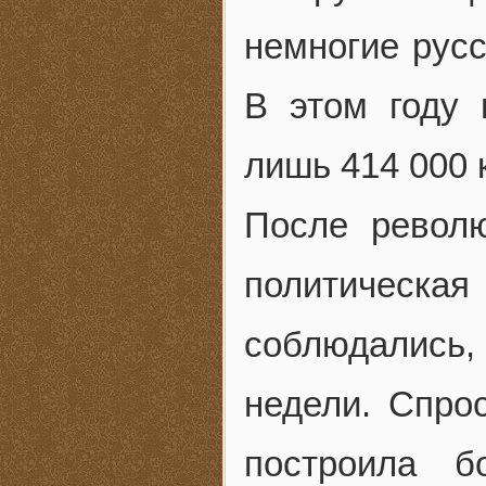
немногие рус
В этом году
лишь 414 000 к
После револ
политическа
соблюдались,
недели. Спро
построила б