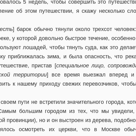
овалось 5 недель, чтобы совершить это путешеств
ление об этом путешествии, я скажу несколько сл
есть
] барок обычно тянули около трехсот человек
еке, у которой довольно быстрое течение, особенно
пользуют лошадей, чтобы тянуть суда, как это делае
ку приближалась зима, и была опасность, что рек
тешествие, пристав [
специальное лицо, сопровож
ской территории
] все время выезжал вперед и
вить к нашему приходу свежих перевозчиков, чтобы
 своем пути не встретили значительного города, ко
 Самым большим городом из тех, что мы увидели,
й провинции), но и он выстроен из дерева, подобн
ялось осмотреть их церкви, что в Москве обы