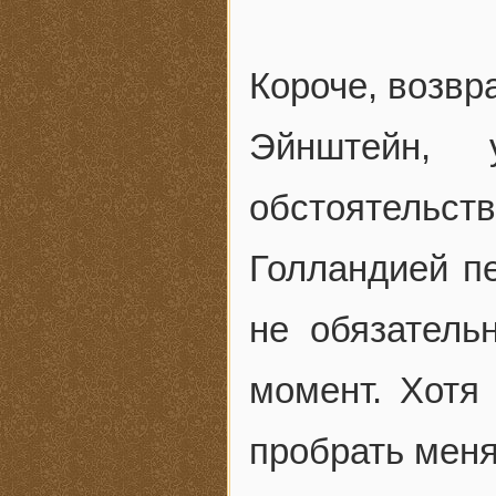
Короче, возвр
Эйнштейн, 
обстоятельс
Голландией пе
не обязатель
момент. Хотя
пробрать меня 