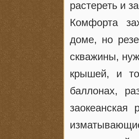
растереть и з
Комфорта за
доме, но рез
скважины, нуж
крышей, и то
баллонах, р
заокеанская 
изматываю