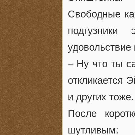
Свободные ка
подгузники 
удовольствие 
– Ну что ты с
откликается Э
и других тоже.
После корот
шутливым: