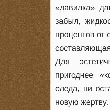
«давилка» да
забыл, жидко
процентов от 
составляющая
Для эстетич
пригоднее «
следа, ни ост
новую жертву.