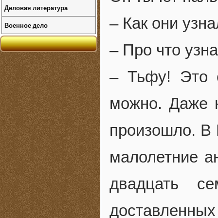
Деловая литература
– Как они узн
Военное дело
– Про что узн
– Тьфу! Это 
можно. Даже 
произошло. В 
малолетние а
двадцать се
доставленных 