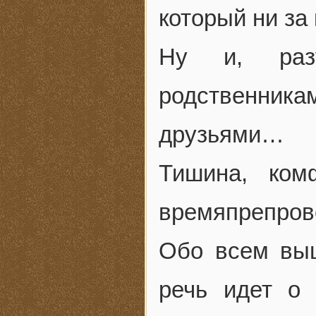
который ни за 
Ну и, разу
родственника
друзьями…
Тишина, ком
времяпрепров
Обо всем выш
речь идет о