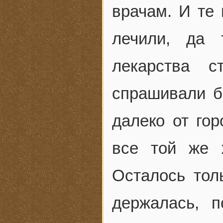
врачам. И те 
лечили, да 
лекарства с
спрашивали б
далеко от го
все той же 
Осталось тол
держалась, п