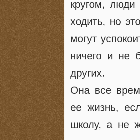
кругом, люди
ходить, но эт
могут успокои
ничего и не 
других.
Она все врем
ее жизнь, е
школу, а не ж