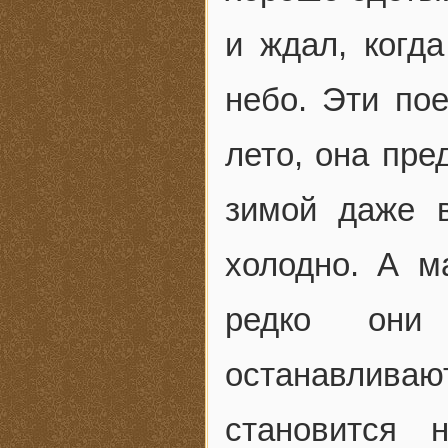
и ждал, когда
небо. Эти по
лето, она пр
зимой даже 
холодно. А м
редко они
останавлива
становится 