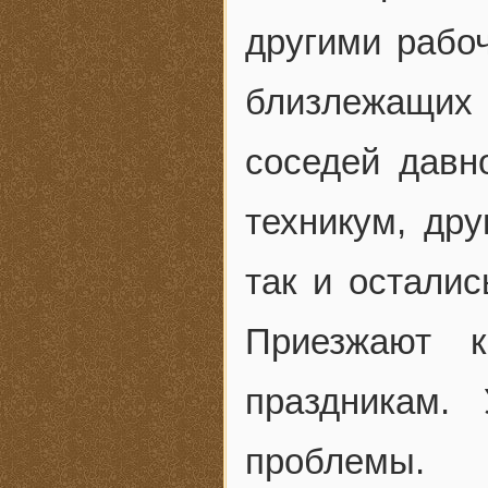
другими рабо
близлежащих
соседей давн
техникум, дру
так и осталис
Приезжают 
праздникам.
проблемы.