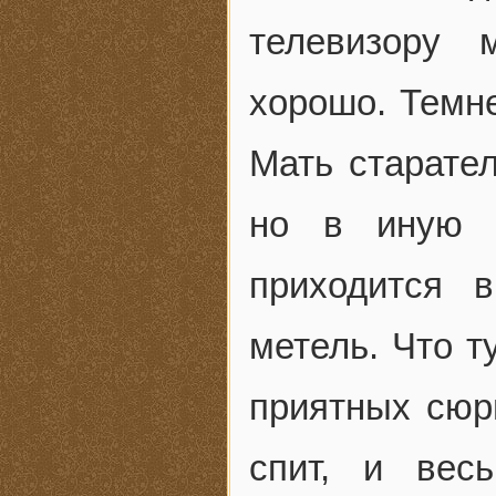
телевизору 
хорошо. Темне
Мать старате
но в иную з
приходится 
метель. Что т
приятных сюр
спит, и вес