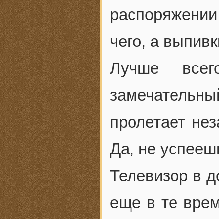
распоряжении.
чего, а выпивк
Лучше всег
замечательн
пролетает нез
Да, не успеешь
Телевизор в д
еще в те врем