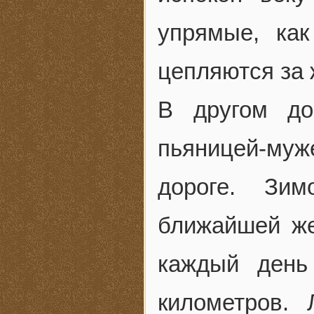
упрямые, как
цепляются за 
В другом д
пьяницей-муж
дороге. Зи
ближайшей же
каждый день
километров.