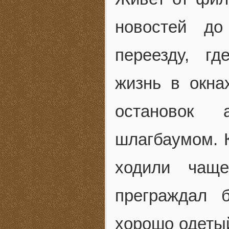
новостей до
переезду, г
жизнь в окна
остановок 
шлагбаумом. К
ходили чаще
преграждал 
хорошо одеты