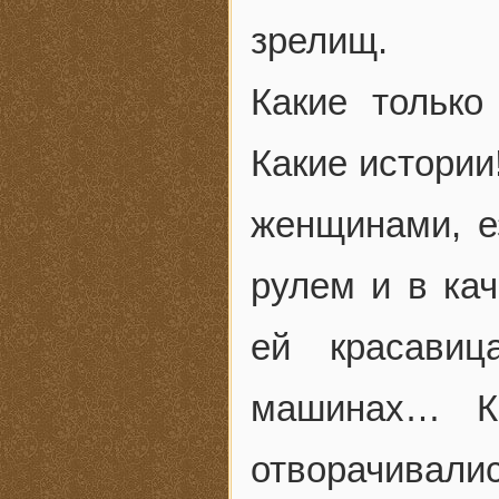
зрелищ.
Какие только
Какие истори
женщинами, е
рулем и в кач
ей красавиц
машинах… Ка
отворачивал