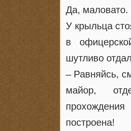
Да, маловато.
У крыльца сто
в офицерско
шутливо отдал
– Равняйсь, с
майор, отд
прохождения
построена!