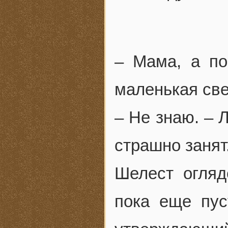
– Мама, а по
маленькая све
– Не знаю. – 
страшно занят
Шелест огляд
пока еще пус