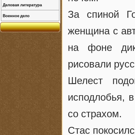
Деловая литература
За спиной Г
Военное дело
женщина с ав
на фоне дик
рисовали русс
Шелест подо
исподлобья, в
со страхом.
Стас покосилс