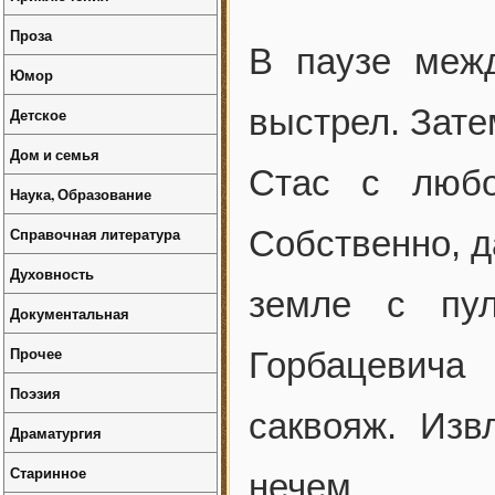
Проза
В паузе меж
Юмор
выстрел. Зате
Детское
Дом и семья
Стас с любо
Наука, Образование
Справочная литература
Собственно, д
Духовность
земле с пул
Документальная
Прочее
Горбацевича
Поэзия
саквояж. Изв
Драматургия
Старинное
нечем.