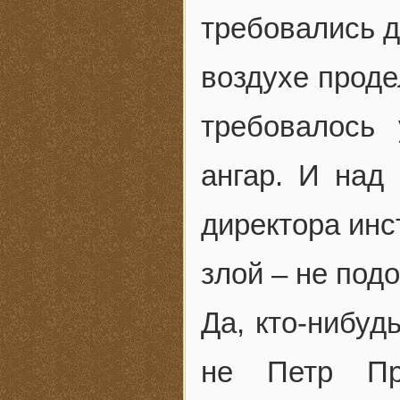
требовались д
воздухе проде
требовалось
ангар. И над
директора инс
злой – не под
Да, кто-нибуд
не Петр Про