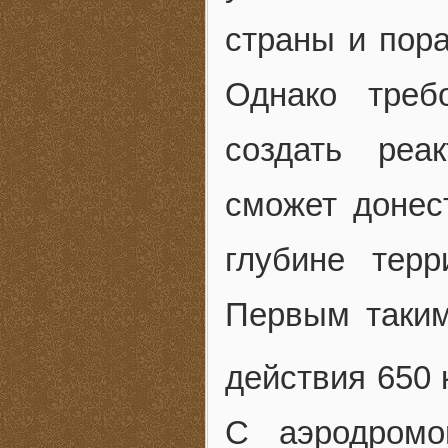
страны и пор
Однако треб
создать реа
сможет донес
глубине терр
Первым таким
действия 650 
С аэродромо