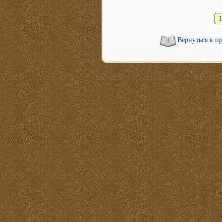
1
Вернуться к п