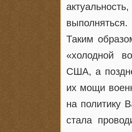
актуальност
выполняться.
Таким образо
«холодной во
США, а поздн
их мощи воен
на политику 
стала провод