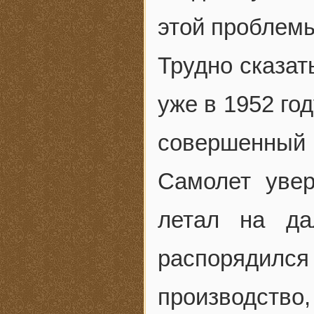
этой проблем
Трудно сказат
уже в 1952 го
совершенный 
Самолет увер
летал на да
распоряди
производство