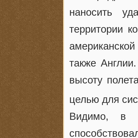
наносить уд
территории к
американской 
также Англии
высоту полета
целью для си
Видимо, в 
способствов