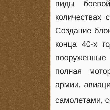
виды боево
количествах 
Создание бло
конца 40-х г
вооруженные 
полная мото
армии, авиац
самолетами, 