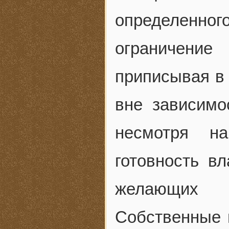
определенног
ограничени
приписывая в
вне зависимо
несмотря на
готовность вл
желающих 
Собственные 