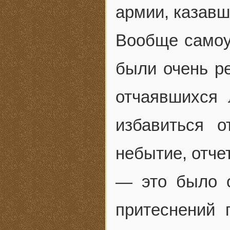
армии, казавш
Вообще самоу
были очень р
отчаявшихся
избавиться о
небытие, отче
— это было о
притеснений 