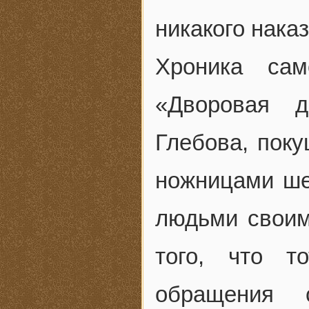
никакого нака
Хроника сам
«Дворовая 
Глебова, поку
ножницами ше
людьми своим
того, что т
обращения 