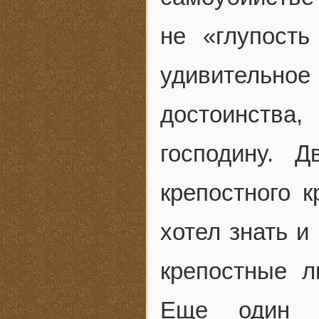
не «глупость
удивительное 
достоинства
господину. 
крепостного к
хотел знать и
крепостные л
Еще один х