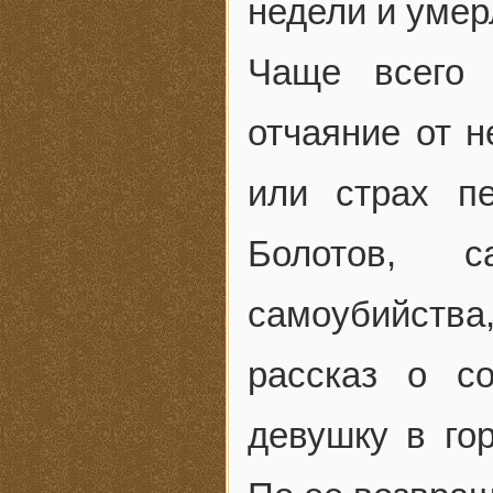
недели и умер
Чаще всего 
отчаяние от 
или страх п
Болотов, 
самоубийств
рассказ о с
девушку в го