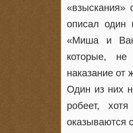
«взыскания» 
описал один 
«Миша и Ван
которые, не
наказание от 
Один из них н
робеет, хот
оказываются 