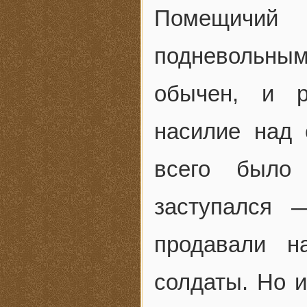
Помещичий
подневольным
обычен, и 
насилие над 
всего было
заступался 
продавали н
солдаты. Но и