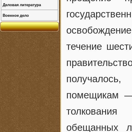
Деловая литература
государстве
Военное дело
освобождени
течение шести
правительст
получалось
помещикам —
толкования
обещанных л