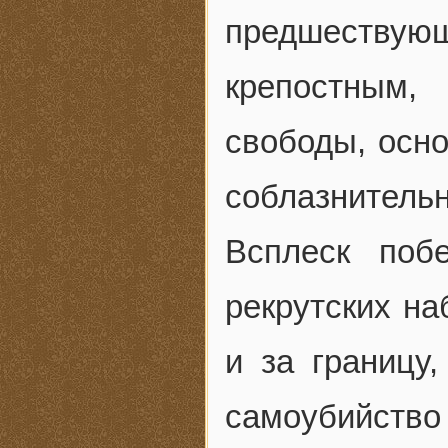
предшествую
крепостным
свободы, осно
соблазнитель
Всплеск поб
рекрутских на
и за границу
самоубийство