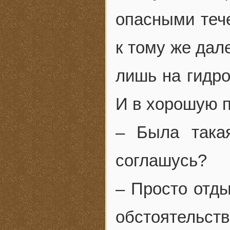
опасными тече
к тому же дал
лишь на гидро
И в хорошую п
– Была такая
соглашусь?
– Просто отды
обстоятельств