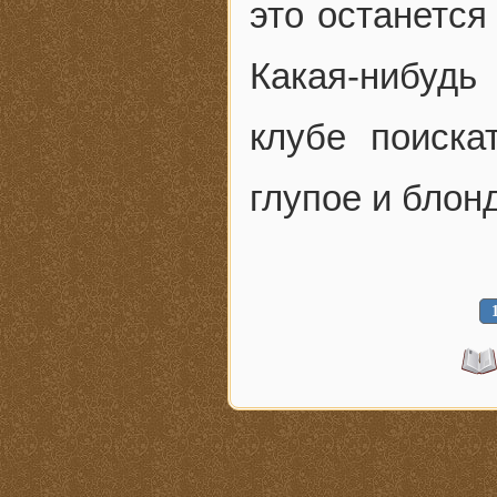
это останется
Какая-нибудь
клубе поиска
глупое и блон