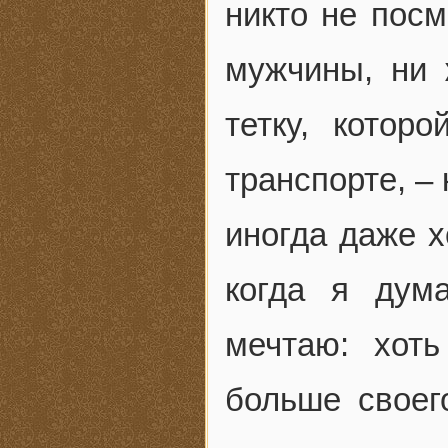
никто не посм
мужчины, ни
тетку, котор
транспорте, –
иногда даже х
когда я дум
мечтаю: хот
больше своег