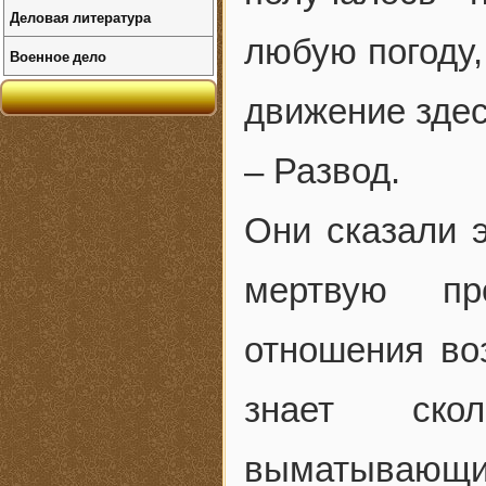
Деловая литература
любую погоду,
Военное дело
движение здес
– Развод.
Они сказали 
мертвую пр
отношения во
знает ско
выматывающ