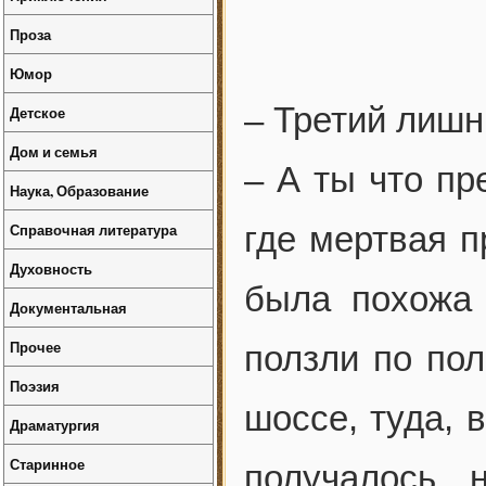
Проза
Юмор
– Третий лишни
Детское
Дом и семья
– А ты что пр
Наука, Образование
Справочная литература
где мертвая 
Духовность
была похожа 
Документальная
Прочее
ползли по пол
Поэзия
шоссе, туда, в
Драматургия
Старинное
получалось 