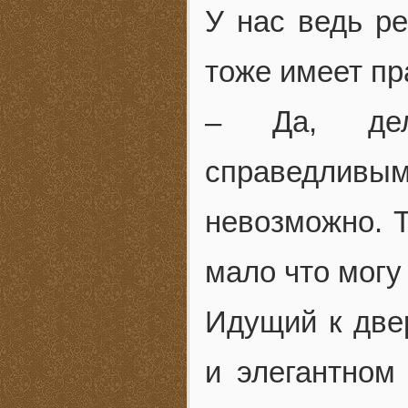
У нас ведь ре
тоже имеет пр
– Да, дел
справедлив
невозможно. 
мало что могу
Идущий к две
и элегантном