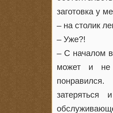
заготовка у м
– на столик ле
– Уже?!
– С началом в
может и не
понравился.
затеряться 
обслуживающе