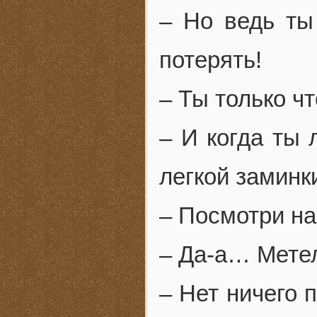
– Но ведь ты
потерять!
– Ты только чт
– И когда ты 
легкой заминк
– Посмотри на 
– Да-а… Мете
– Нет ничего 