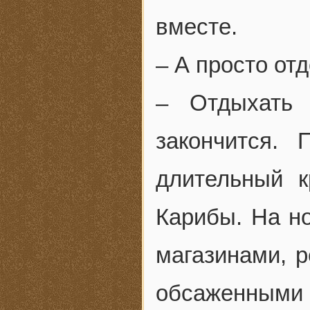
вместе.
– А просто от
– Отдыхать
закончится.
длительный 
Карибы. На но
магазинами, р
обсаженными 