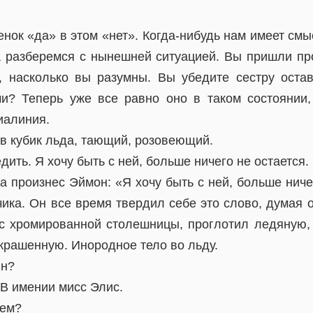
нок «да» в этом «нет». Когда-нибудь нам имеет смы
а разберемся с нынешней ситуацией. Вы пришли пр
 насколько вы разумны. Вы убедите сестру остав
и? Теперь уже все равно оно в таком состоянии,
иалиния.
в кубик льда, тающий, розовеющий.
дить. Я хочу быть с ней, больше ничего не остается.
ва произнес Эймон: «Я хочу быть с ней, больше нич
ика. Он все время твердил себе это слово, думая 
 с хромированной столешницы, проглотил ледяную
окрашенную. Инородное тело во льду.
ын?
 В имении мисс Элис.
ием?