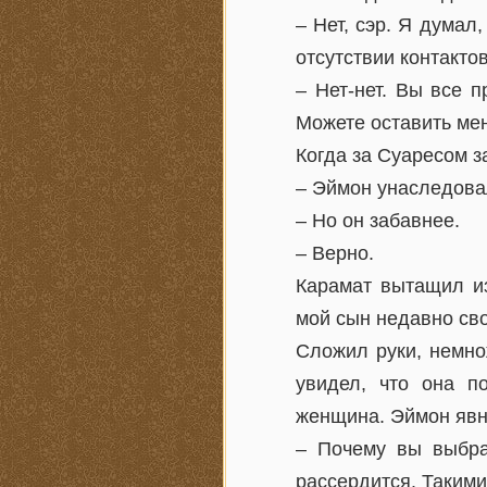
– Нет, сэр. Я думал
отсутствии контакто
– Нет-нет. Вы все 
Можете оставить мен
Когда за Суаресом з
– Эймон унаследова
– Но он забавнее.
– Верно.
Карамат вытащил и
мой сын недавно сво
Сложил руки, немно
увидел, что она п
женщина. Эймон явно
– Почему вы выбра
рассердится. Такими