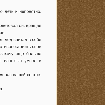
о деть и непонятно,
советовал он, вращая
ан.
л, лед впитал в себя
отивопоставить свои
 захочу еще больше
то ваш сын умнее и
ел вас вашей сестре.
а.