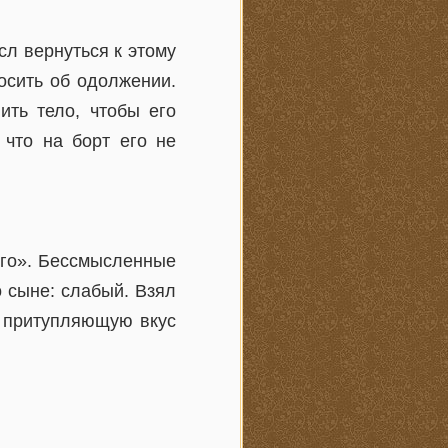
сл вернуться к этому
осить об одолжении.
ить тело, чтобы его
 что на борт его не
его». Бессмысленные
о сыне: слабый. Взял
, притупляющую вкус