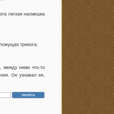
 эта легкая насмешка
гложущая тревога.
, между ними что-то
нее. Он узнавал ее,