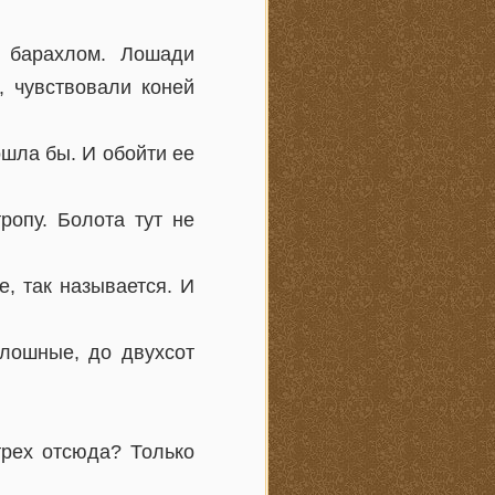
о барахлом. Лошади
, чувствовали коней
ошла бы. И обойти ее
ропу. Болота тут не
е, так называется. И
сплошные, до двухсот
трех отсюда? Только