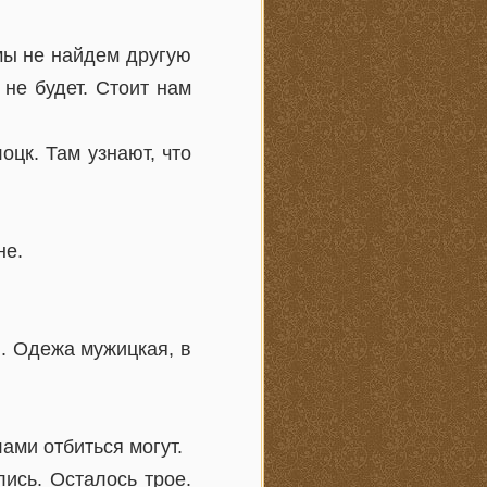
, мы не найдем другую
 не будет. Стоит нам
оцк. Там узнают, что
не.
. Одежа мужицкая, в
лами отбиться могут.
лись. Осталось трое.