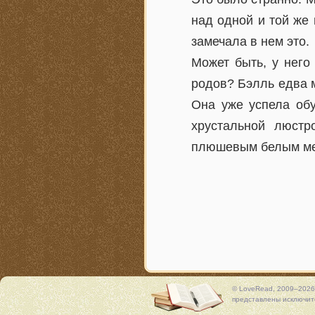
над одной и той же
замечала в нем это.
Может быть, у него
родов? Бэлль едва м
Она уже успела обу
хрустальной люстр
плюшевым белым ме
© LoveRead, 2009–2026
представлены исключите