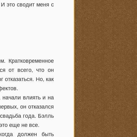
 И это сводит меня с
м. Кратковременное
ся от всего, что он
г отказаться. Но, как
фектов.
 начали влиять и на
первых, он отказался
 свадьба года. Бэлль
это еще не все.
когда должен быть