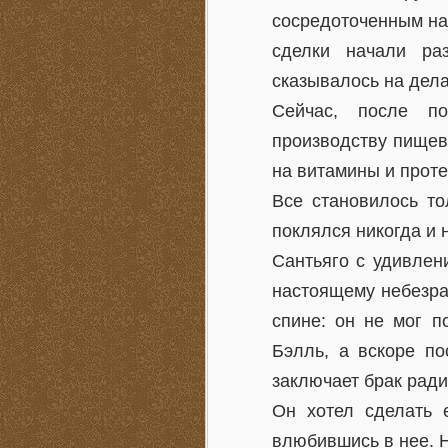
сосредоточенным на 
сделки начали ра
сказывалось на дела
Сейчас, после по
производству пищев
на витамины и проте
Все становилось то
поклялся никогда и 
Сантьяго с удивлен
настоящему небезра
спине: он не мог п
Бэлль, а вскоре по
заключает брак ради
Он хотел сделать 
влюбившись в нее. Н