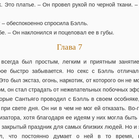
к. Это платье. – Он провел рукой по черной ткани. –
к? – обеспокоенно спросила Бэлль.
бе. – Он наклонился и поцеловал ее в губы.
Глава 7
 всегда был простым, легким и приятным занятие
рое быстро забывается. Но секс с Бэлль отличал
о был экстаз, огонь, наркотик, от которого он не мо
м, он стал страдать от нежелательных побочных эф
торые Сантьяго проводил с Бэлль в своем особняке,
 при свете дня. Он ни в чем не мог ей отказать. Во-
изатора, хотя благодаря ее идеям у них могла быть
 закрытый праздник для самых близких людей. Но и 
ил, что постоянно думает о ней в то время, 