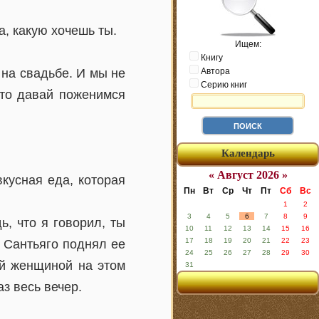
а, какую хочешь ты.
Ищем:
Книгу
 на свадьбе. И мы не
Автора
Серию книг
сто давай поженимся
Календарь
« Август 2026 »
вкусная еда, которая
Пн
Вт
Ср
Чт
Пт
Сб
Вс
1
2
3
4
5
6
7
8
9
ь, что я говорил, ты
10
11
12
13
14
15
16
17
18
19
20
21
22
23
 Сантьяго поднял ее
24
25
26
27
28
29
30
ой женщиной на этом
31
аз весь вечер.