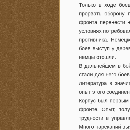
Только в ходе боев
прорвать оборону 
фронта перенести н
условиях потребова
противника. Немец
боев выступ у дере
немцы отошли.
В дальнейшем в бой
стали для него бое
литература в значи
опыт этого соединен
Корпус был первым 
фронте. Опыт, пол
трудности в управл
Много нареканий вы