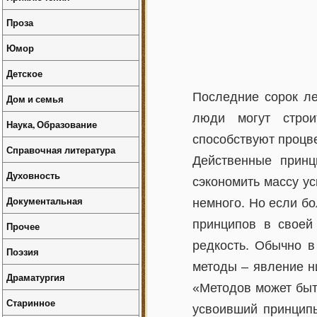
Проза
Юмор
Детское
Последние сорок ле
Дом и семья
люди могут строи
Наука, Образование
способствуют процве
Справочная литература
Действенные принц
Духовность
сэкономить массу ус
Документальная
немного. Но если б
принципов в своей
Прочее
редкость. Обычно 
Поэзия
методы – явление н
Драматургия
«Методов может быт
Старинное
усвоивший принципы