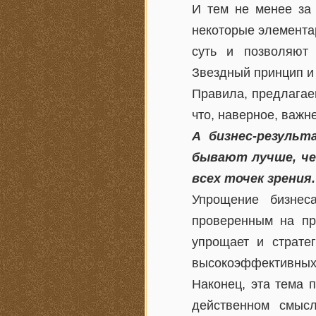
И тем не менее за 
некоторые элементар
суть и позволяют
Звездный принцип и
Правила, предлагае
что, наверное, важн
А бизнес-резуль
бывают лучше, чем
всех точек зрения.
Упрощение бизнес
проверенным на пр
упрощает и стратег
высокоэффективных
Наконец, эта тема 
действенном смыс