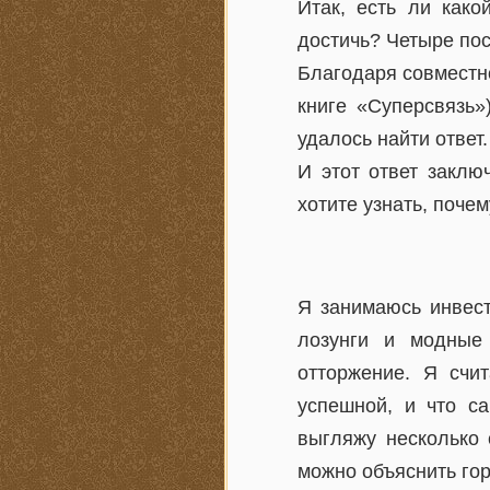
Итак, есть ли како
достичь? Четыре пос
Благодаря совместн
книге «Суперсвязь
удалось найти ответ
И этот ответ заклю
хотите узнать, почем
Я занимаюсь инвест
лозунги и модные
отторжение. Я счи
успешной, и что с
выгляжу несколько 
можно объяснить го