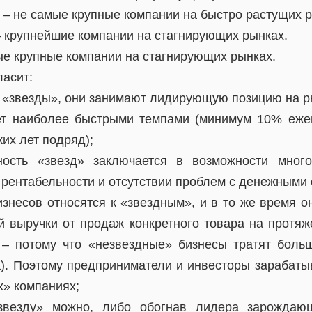
 – не самые крупные компании на быстро растущих р
– крупнейшие компании на стагнирующих рынках.
ые крупные компании на стагнирующих рынках.
ласит:
– «звезды», они занимают лидирующую позицию на р
ет наиболее быстрыми темпами (минимум 10% еже
их лет подряд);
ность «звезд» заключается в возможности много
 рентабельности и отсутствии проблем с денежными 
изнесов относятся к «звездным», и в то же время о
 выручки от продаж конкретного товара на протяж
– потому что «незвездные» бизнесы тратят боль
а). Поэтому предприниматели и инвесторы зарабаты
х» компаниях;
звезду» можно, либо обогнав лидера зарождаю