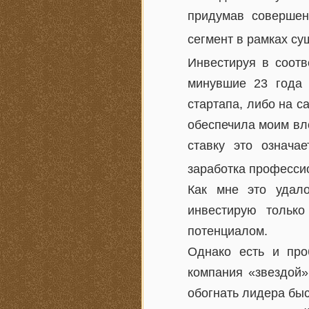
придумав совершен
сегмент в рамках с
Инвестируя в соотв
минувшие 23 года 
стартапа, либо на с
обеспечила моим вл
ставку это означа
заработка професси
Как мне это удал
инвестирую тольк
потенциалом.
Однако есть и про
компания «звездой»
обогнать лидера быс