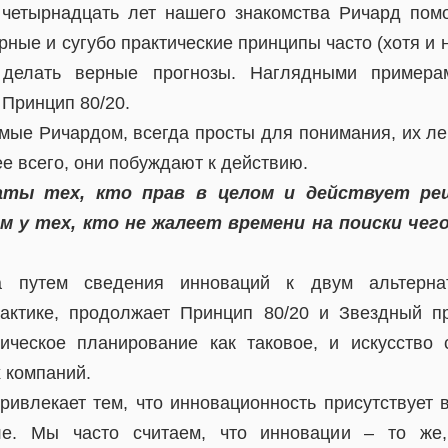
четырнадцать лет нашего знакомства Ричард помо
ные и сугубо практические принципы часто (хотя и 
 делать верные прогнозы. Наглядными примера
 Принцип 80/20.
мые Ричардом, всегда просты для понимания, их лег
ее всего, они побуждают к действию.
таты тех, кто прав в целом и действует ре
 у тех, кто не жалеет времени на поиски чег
а путем сведения инноваций к двум альтернат
актике, продолжает Принцип 80/20 и Звездный п
ическое планирование как таковое, и искусство
 компаний.
привлекает тем, что инновационность присутствует 
ле. Мы часто считаем, что инновации – то же,