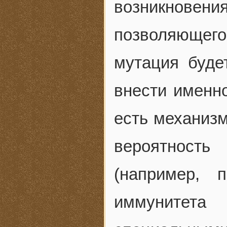
возникновени
позволяющего
мутация буде
внести именно
есть механиз
вероятност
(например, 
иммунитета