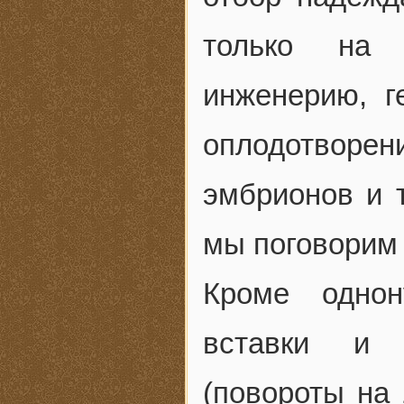
только на 
инженерию, г
оплодотвор
эмбрионов и т
мы поговорим 
Кроме одно
вставки и 
(повороты на