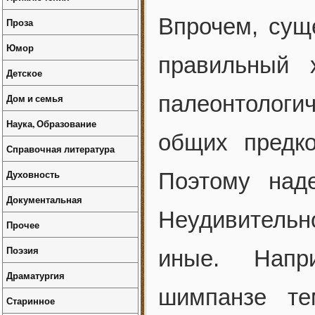
Впрочем, сущ
Проза
Юмор
правильный 
Детское
палеонтолог
Дом и семья
Наука, Образование
общих предко
Справочная литература
Духовность
Поэтому над
Документальная
Неудивительн
Прочее
Поэзия
иные. Напр
Драматургия
шимпанзе те
Старинное