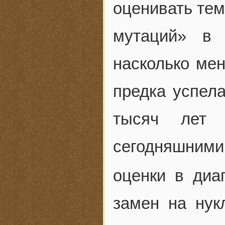
оценивать тем
мутаций» в 
насколько мен
предка успел
тысяч лет 
сегодняшними
оценки в диа
замен на нук