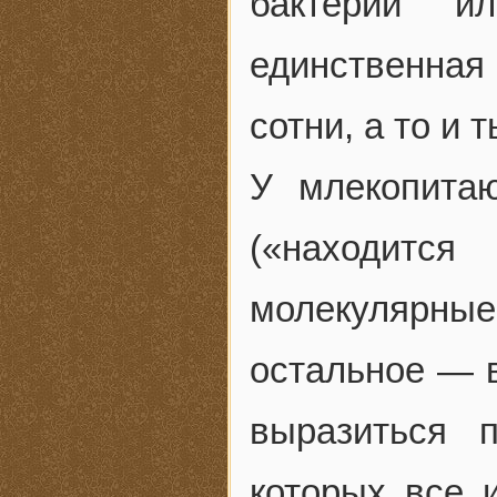
бактерий и
единственная 
сотни, а то и 
У млекопита
(«находитс
молекулярные
остальное — в
выразиться п
которых все 