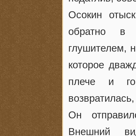
Осокин отыск
обратно в 
глушителем, н
которое дваж
плече и го
возвратилась,
Он отправил
Внешний ви