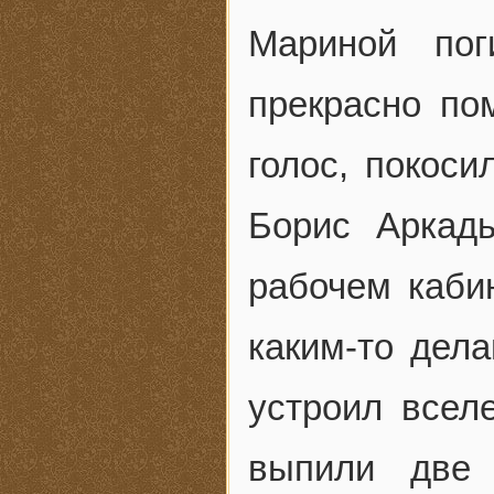
Мариной по
прекрасно по
голос, покос
Борис Аркад
рабочем каби
каким-то дела
устроил вселе
выпили две 