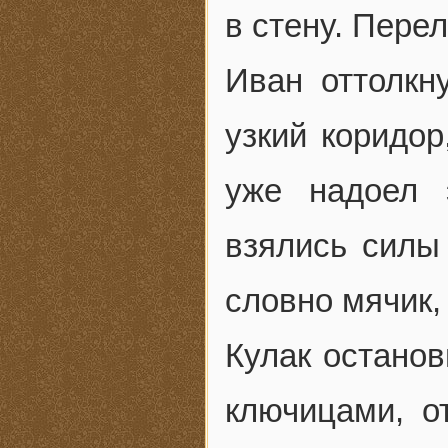
в стену. Пере
Иван оттолкну
узкий коридор
уже надоел 
взялись силы 
словно мячик,
Кулак останов
ключицами, о