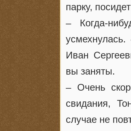
парку, посиде
– Когда-ниб
усмехнулась.
Иван Сергеев
вы заняты.
– Очень скор
свидания, То
случае не пов