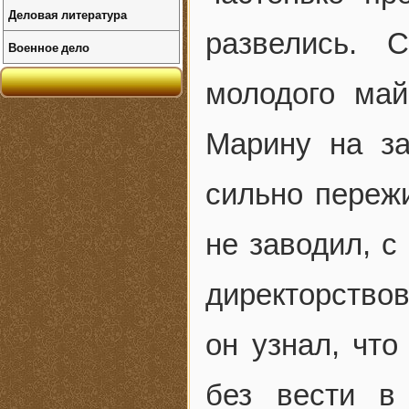
Деловая литература
развелись. 
Военное дело
молодого май
Марину на за
сильно переж
не заводил, с
директорствов
он узнал, что
без вести в