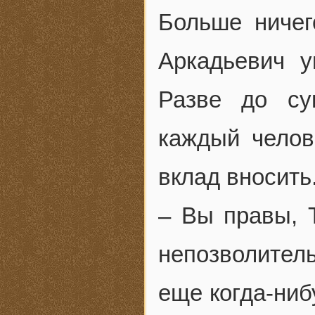
Больше ничег
Аркадьевич у
Разве до су
каждый челов
вклад вносить
– Вы правы, 
непозволитель
еще когда-ниб