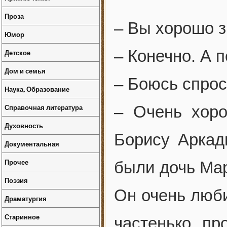
Проза
– Вы хорошо з
Юмор
– Конечно. А 
Детское
Дом и семья
– Боюсь спрос
Наука, Образование
Справочная литература
– Очень хоро
Духовность
Борису Аркад
Документальная
Прочее
были дочь Мар
Поэзия
Он очень люби
Драматургия
Старинное
частенько пр