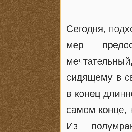
Сегодня, подх
мер предос
мечтательный
сидящему в св
в конец длинн
самом конце, 
Из полумра