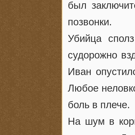
был заключит
позвонки.
Убийца сполз
судорожно взд
Иван опустилс
Любое неловк
боль в плече.
На шум в кор