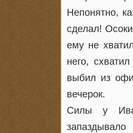
Непонятно, ка
сделал! Осоки
ему не хвати
него, схватил
выбил из офи
вечерок.
Силы у Ива
запаздывало