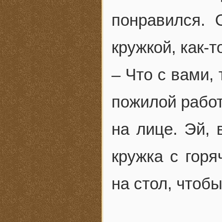
понравился. 
кружкой, как-т
– Что с вами,
пожилой работ
на лице. Эй, 
кружка с горя
на стол, чтоб