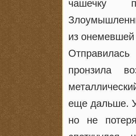
чашечку пр
Злоумышленни
из онемевшей р
Отправилась
пронзила во
металлически
еще дальше. У
но не потеря