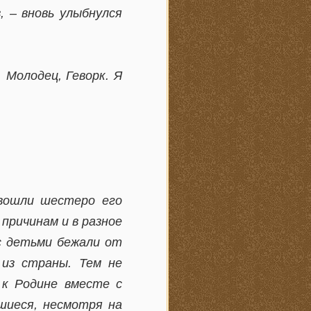
, – вновь улыбнулся
 Молодец, Геворк. Я
 вошли шестеро его
 причинам и в разное
с детьми бежали от
 из страны. Тем не
 к Родине вместе с
вшиеся, несмотря на