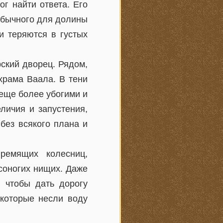
ог найти ответа. Его
обычного для долины
и теряются в густых
ский дворец. Рядом,
храма Ваала. В тени
 еще более убогими и
личия и запустения,
без всякого плана и
ремящих колесниц,
соногих нищих. Даже
 чтобы дать дорогу
которые несли воду