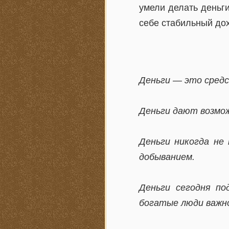
умели делать деньги
себе стабильный до
Деньги — это средс
Деньги дают возмож
Деньги никогда не
добыванием.
Деньги сегодня п
богатые люди важно