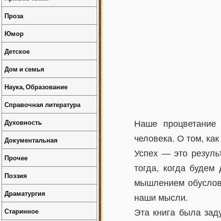
Проза
Юмор
Детское
Дом и семья
Наука, Образование
Справочная литература
Духовность
Наше процветание 
человека. О том, как
Документальная
Успех — это резуль
Прочее
тогда, когда будем
Поэзия
мышлением обусловл
Драматургия
наши мысли.
Старинное
Эта книга была зад