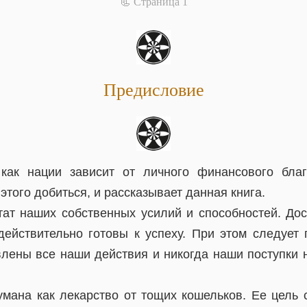
📃 Cтраница 1
Предисловие
как нации зависит от личного финансового благ
 этого добиться, и рассказывает данная книга.
тат наших собственных усилий и способностей. До
 действительно готовы к успеху. При этом следует 
ены все наши действия и никогда наши поступки н
умана как лекарство от тощих кошельков. Ее цель с