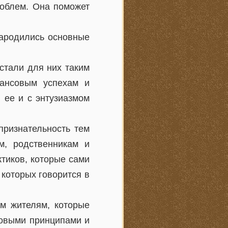
роблем. Она поможет
.
зародились основные
стали для них таким
нансовым успехам и
 ее и с энтузиазмом
признательность тем
м, родственникам и
ктиков, которые сами
 которых говорится в
м жителям, которые
совыми принципами и