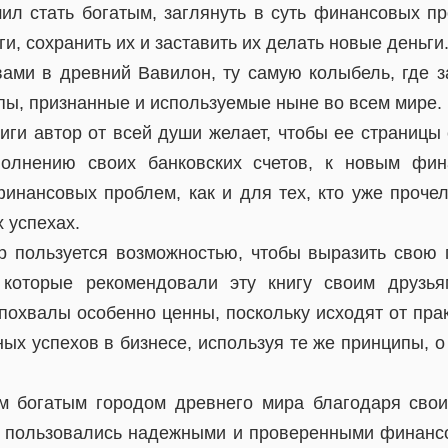
шил стать богатым, заглянуть в суть финансовых п
ги, сохранить их и заставить их делать новые деньги
ами в древний Вавилон, ту самую колыбель, где 
ы, признанные и используемые ныне во всем мире.
иги автор от всей души желает, чтобы ее страницы 
олнению своих банковских счетов, к новым фи
нансовых проблем, как и для тех, кто уже прочел
 успехах.
 пользуется возможностью, чтобы выразить свою 
 которые рекомендовали эту книгу своим друзья
похвалы особенно ценны, поскольку исходят от пра
ых успехов в бизнесе, используя те же принципы, о
м богатым городом древнего мира благодаря свои
, пользовались надежными и проверенными финан