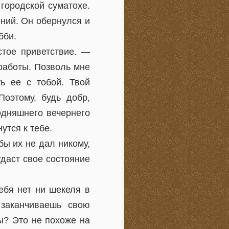
городской суматохе.
ний. Он обернулся и
бби.
стое приветствие. —
работы. Позволь мне
ть ее с тобой. Твой
Поэтому, будь добр,
одняшнего вечернего
утся к тебе.
ы их не дал никому,
тдаст свое состояние
ебя нет ни шекеля в
 заканчиваешь свою
ы? Это не похоже на