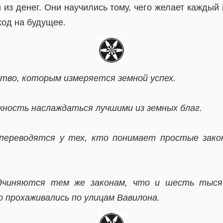
 из денег. Они научились тому, чего желает каждый 
ход на будущее.
тво, которым измеряется земной успех.
ность наслаждаться лучшими из земных благ.
 переводятся у тех, кто понимает простые зако
одчиняются тем же законам, что и шесть тысяч
 прохаживались по улицам Вавилона.