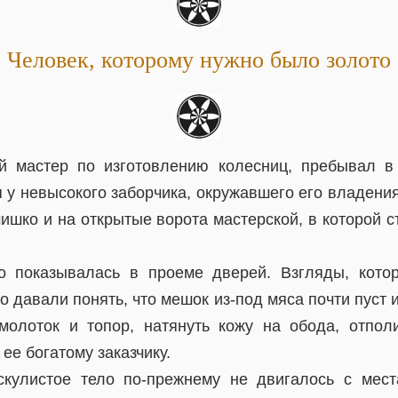
Человек, которому нужно было золото
й мастер по изготовлению колесниц, пребывал в
 у невысокого заборчика, окружавшего его владения
ишко и на открытые ворота мастерской, в которой 
о показывалась в проеме дверей. Взгляды, кото
но давали понять, что мешок из-под мяса почти пуст 
молоток и топор, натянуть кожу на обода, отпол
ее богатому заказчику.
скулистое тело по-прежнему не двигалось с мес