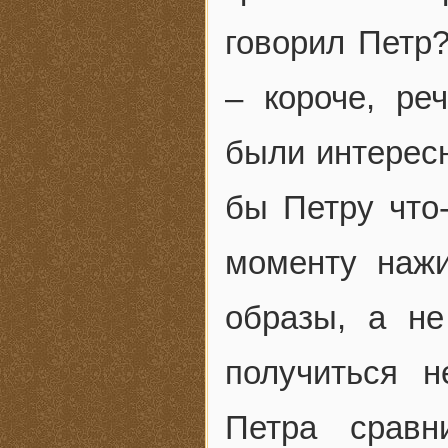
говорил Петр
– короче, ре
были интерес
бы Петру что-
моменту нажи
образы, а не
получиться н
Петра сравн