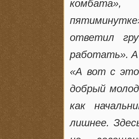
комбата», 
пятиминутке»
ответил гру
работать». А
«А вот с это
добрый молод
как начальн
лишнее. Здес