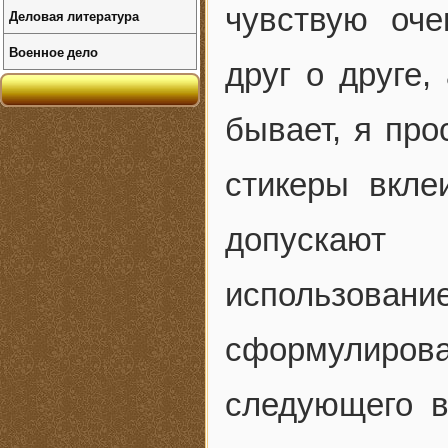
чувствую оч
Деловая литература
Военное дело
друг о друге,
бывает, я про
стикеры вкле
допускают
использование
сформулиров
следующего в