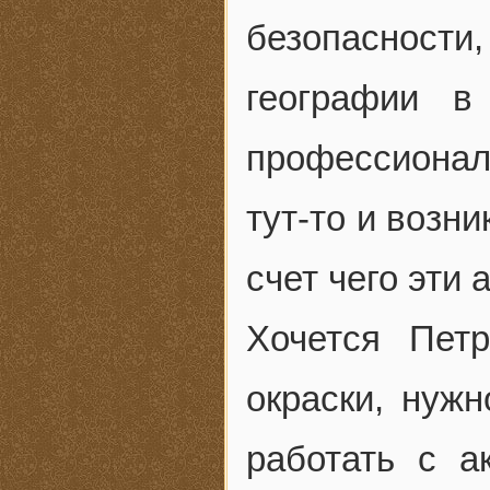
безопасност
географии в
профессионал
тут-то и возни
счет чего эти
Хочется Пет
окраски, нуж
работать с а