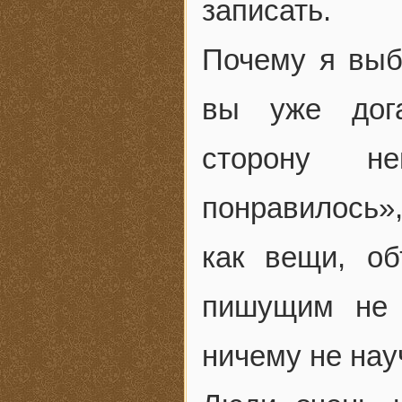
записать.
Почему я выб
вы уже дога
сторону н
понравилось»
как вещи, об
пишущим не 
ничему не нау