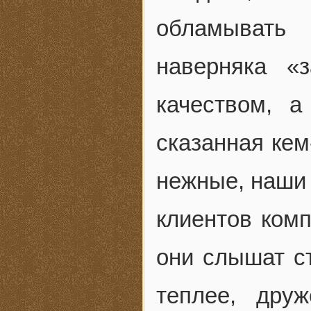
обламывать 
наверняка «
качеством, 
сказанная кем
нежные, наши 
клиентов комп
они слышат ст
теплее, дру