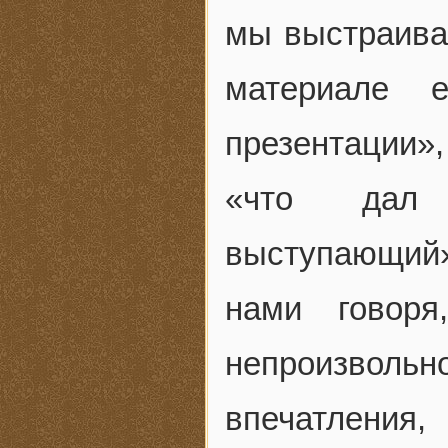
мы выстраивал
материале 
презентации»
«что дал 
выступающий» 
нами говоря
непроизволь
впечатления,