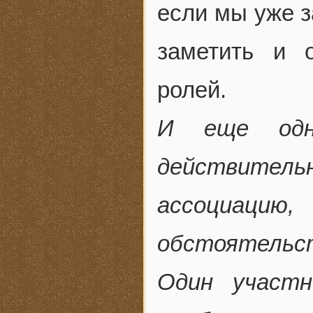
если мы уже з
заметить и 
ролей.
И еще одно
действител
ассоциацию,
обстоятельст
Один участн