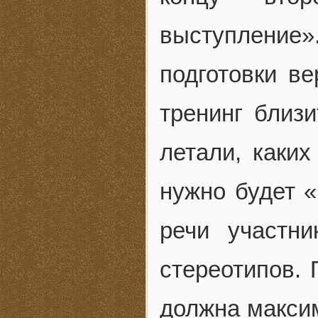
выступление
подготовки ве
тренинг близ
летали, каких
нужно будет «
речи участни
стереотипов. 
должна максим