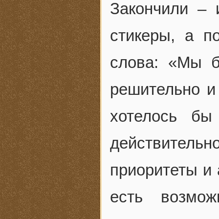
Закончили – 
стикеры, а п
слова: «Мы б
решительно и 
хотелось бы
действительн
приоритеты и 
есть возмож