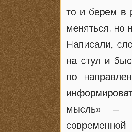
то и берем в 
меняться, но н
Написали, сло
на стул и быс
по направлен
информирова
мысль» – к
современно