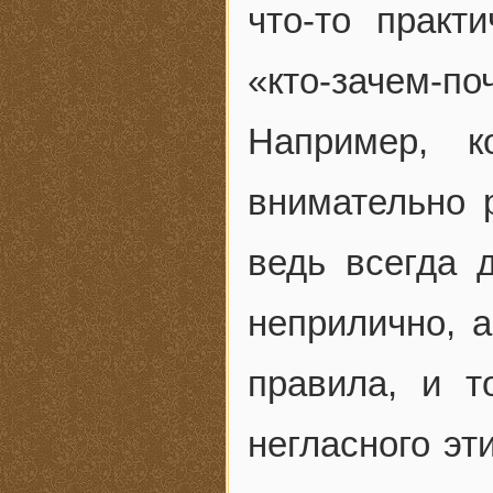
что-то практ
«кто-зачем-
Например, к
внимательно 
ведь всегда д
неприлично, 
правила, и т
негласного эт