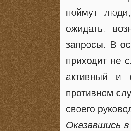
поймут люди
ожидать, во
запросы. В о
приходит не с
активный и 
противном слу
своего руково
Оказавшись в