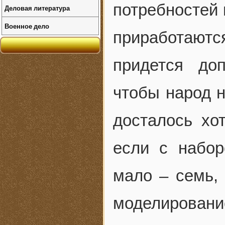
потребностей 
Деловая литература
Военное дело
приработают
придется до
чтобы народ н
досталось хот
если с набо
мало – семь, 
моделирован