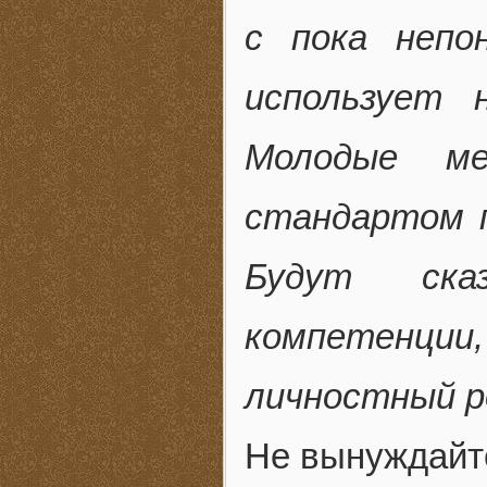
с пока непо
использует 
Молодые ме
стандартом п
Будут ска
компетенции,
личностный р
Не вынуждайте