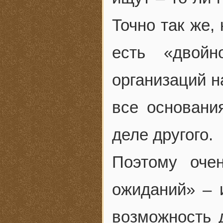
Точно так же,
есть «двой
организаций н
все основани
деле другого.
Поэтому оче
ожиданий» – 
возможность 