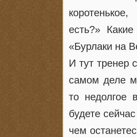
коротенькое
есть?» Какие
«Бурлаки на В
И тут тренер 
самом деле м
то недолгое 
будете сейчас
чем останетес