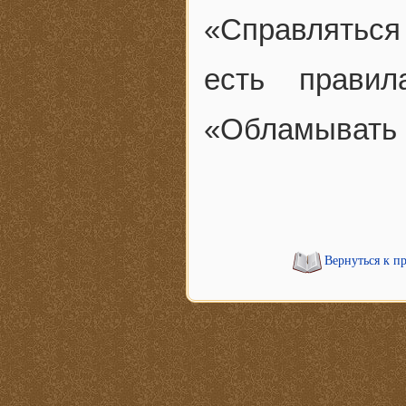
«Справляться
есть прави
«Обламывать 
Вернуться к п