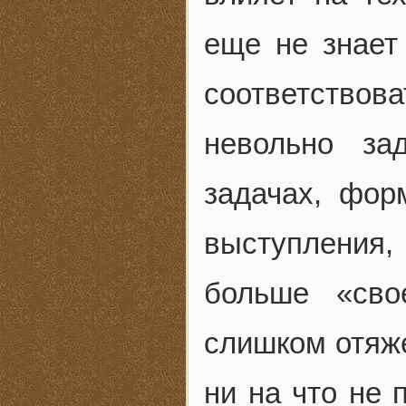
еще не знает
соответство
невольно за
задачах, фор
выступления
больше «сво
слишком отяж
ни на что не 