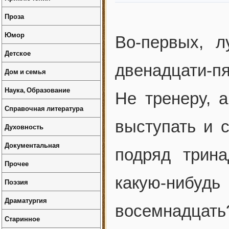
Проза
Юмор
Во-первых, л
Детское
двенадцати-пя
Дом и семья
Наука, Образование
Не тренеру, 
Справочная литература
выступать и с
Духовность
Документальная
подряд трин
Прочее
какую-ниб
Поэзия
Драматургия
восемнадцат
Старинное