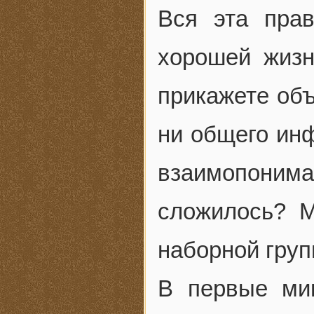
Вся эта прав
хорошей жизн
прикажете объ
ни общего инф
взаимопонима
сложилось? М
наборной груп
В первые ми