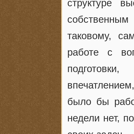
структуре вы
собственным 
таковому, са
работе с во
подготовк
впечатлением
было бы рабо
недели нет, п