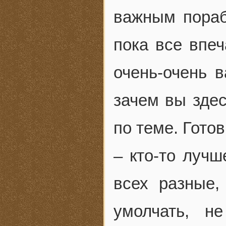
важным пораб
пока все впеч
очень-очень в
зачем вы здес
по теме. Гото
– кто-то лучш
всех разные,
умолчать, н