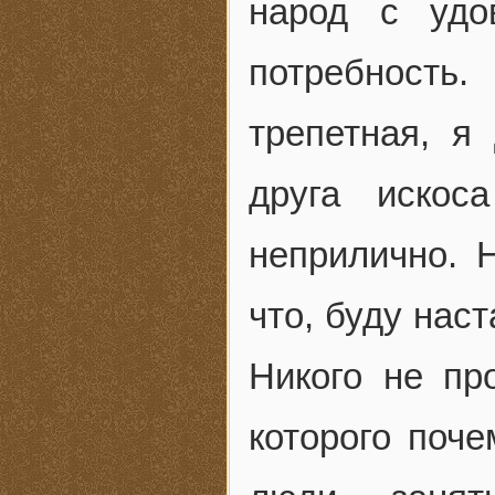
народ с удо
потребность
трепетная, я
друга искос
неприлично. 
что, буду нас
Никого не пр
которого поче