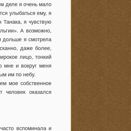
ом деле я очень мало
тся улыбаться ему, я
н Танака, я чувствую
льгии». А возможно,
м дольше я смотрела
сканно, даже более,
широкое лицо, тонкий
о мне и вокруг меня
ым им по небу.
чем мое собственное
т человек оказался
 часто вспоминала и