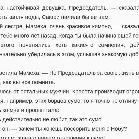
на настойчивая девушка, Председатель, — сказал
оть капля воды, Саюри налила бы ее вам.
 сестре, Мамеха, очень красивое кимоно, — сказа
а тебе много лет назад, когда ты была начинающей г
того появлялись хоть какие-то сомнения, дей
нчательно убедилась в этом, услышав знакомую добр
ветила Мамеха. — Но Председатель за свою жизнь в
, как вы все помните.
аюсь от остальных мужчин. Красота производит огро
я, например, этих борцов сумо, то я точно не отличу 
 ко мне и прошептала:
действительно не любит, так это сумо.
 он, — зачем ты хочешь поссорить меня с Нобу?
то лет знает о вашем отношении к сумо!